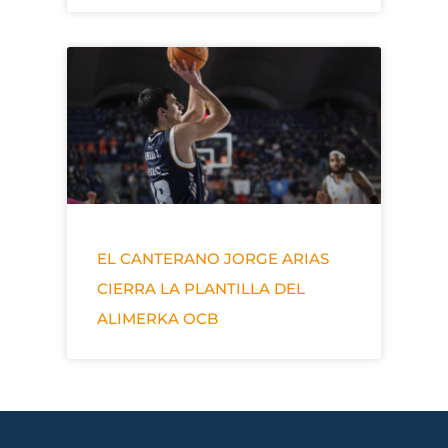
EL CANTERANO JORGE ARIAS
CIERRA LA PLANTILLA DEL
ALIMERKA OCB