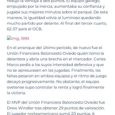
redujo la ventaja a seis puntos. El equipo gallego,
empujado por la inercia, aumentaba su confianza y
jugaba sus mejores minutos sobre el parqué. De esta
manera, la igualdad volvía al luminoso quedando
mucho partido por delante. Al final del tercer cuarto,
62-57 para el OCB.
En el arranque del último período, de nuevo fue el
Unión Financiera Baloncesto Oviedo quién tomo la
delantera y abría una brecha en el marcador. Carles
Marco pedía a los suyos intensidad defensiva y que
no se apresurasen en las jugadas. Finalmente, las
faltas pesaron en ambos equipos y el ritmo de juego
decayó progresivamente. No obstante, el equipo
ovetense supo controlar la renta y logró finalmente
la victoria.
El MVP del Unión Financiera Baloncesto Oviedo fue
Drew Windler tras obtener 29 puntos de valoración.
El jugador norteamericano sumó 20 puntos, 6