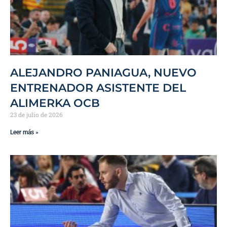
ALEJANDRO PANIAGUA, NUEVO
ENTRENADOR ASISTENTE DEL
ALIMERKA OCB
23 de julio de 2026
Leer más »