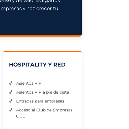
nse y de valores ligados
Empresas y haz crecer tu
HOSPITALITY Y RED
Asientos VIP
Asientos VIP a pie de pista
Entradas para empresas
Acceso al Club de Empresas
OCB