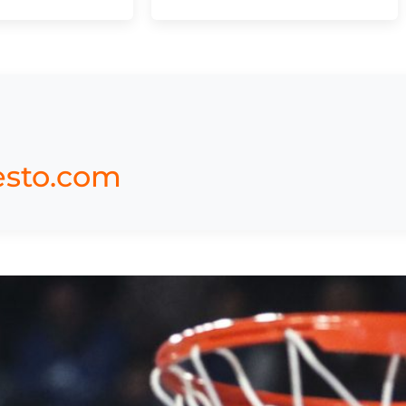
esto.com