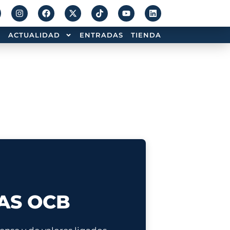
ACTUALIDAD
ENTRADAS
TIENDA
AS OCB