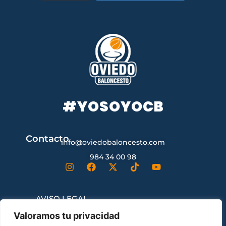
#YOSOYOCB
Contacto
info@oviedobaloncesto.com
984 34 00 98
AVISO LEGAL
Valoramos tu privacidad