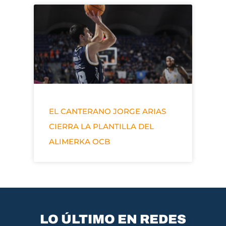
EL CANTERANO JORGE ARIAS
CIERRA LA PLANTILLA DEL
ALIMERKA OCB
LO ÚLTIMO EN REDES