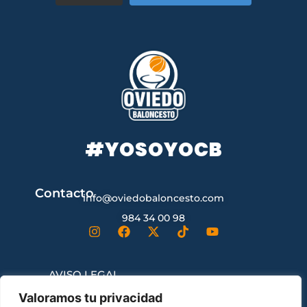
#YOSOYOCB
Contacto
info@oviedobaloncesto.com
984 34 00 98
AVISO LEGAL
Valoramos tu privacidad