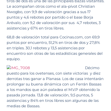
tiros de dos es una de las principales bazas visitantes.
Le acompañan otros como el ala-pívot Christian
Nwogbo, con 9,9 de valoración gracias a sus 17
puntos y 4,6 rebotes por partido o el base Borja
Arévalo, con 9,2 de valoración por sus 4,7 rebotes, 3
asistencias y 67% en tiros libres.
68,8 de valoración total para Cocinas.com, con 69,9
puntos por encuentro, 51,2% en tiros de dos y 27,8%
en triples. 30,1 rebotes y 13,5 asistencias por
encuentro son otras de las estadísticas generales del
equipo.
Décimo
puesto para los ovetenses, con siete victorias y diez
derrotas tras ganar a Planasa. Los de casa intentarán
prolongar su buena dinámica con un Ferrán Bassas
a los mandos que aún paladea el M.V.P obtenido la
pasada jornada. 13,8 de valoración, 9,5 puntos, 5
asistencias y 84% en tiros libres son algunas de las
medias de Bassas.