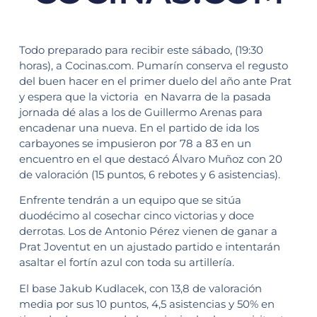
Todo preparado para recibir este sábado, (19:30
horas), a Cocinas.com. Pumarín conserva el regusto
del buen hacer en el primer duelo del año ante Prat
y espera que la victoria en Navarra de la pasada
jornada dé alas a los de Guillermo Arenas para
encadenar una nueva. En el partido de ida los
carbayones se impusieron por 78 a 83 en un
encuentro en el que destacó Álvaro Muñoz con 20
de valoración (15 puntos, 6 rebotes y 6 asistencias).
Enfrente tendrán a un equipo que se sitúa
duodécimo al cosechar cinco victorias y doce
derrotas. Los de Antonio Pérez vienen de ganar a
Prat Joventut en un ajustado partido e intentarán
asaltar el fortín azul con toda su artillería.
El base Jakub Kudlacek, con 13,8 de valoración
media por sus 10 puntos, 4,5 asistencias y 50% en