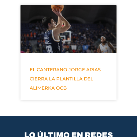
EL CANTERANO JORGE ARIAS
CIERRA LA PLANTILLA DEL
ALIMERKA OCB
LO ÚLTIMO EN REDES