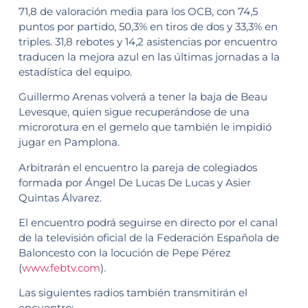
71,8 de valoración media para los OCB, con 74,5
puntos por partido, 50,3% en tiros de dos y 33,3% en
triples. 31,8 rebotes y 14,2 asistencias por encuentro
traducen la mejora azul en las últimas jornadas a la
estadística del equipo.
Guillermo Arenas volverá a tener la baja de Beau
Levesque, quien sigue recuperándose de una
microrotura en el gemelo que también le impidió
jugar en Pamplona.
Arbitrarán el encuentro la pareja de colegiados
formada por Ángel De Lucas De Lucas y Asier
Quintas Álvarez.
El encuentro podrá seguirse en directo por el canal
de la televisión oficial de la Federación Española de
Baloncesto con la locución de Pepe Pérez
(
www.febtv.com
).
Las siguientes radios también transmitirán el
encuentro: