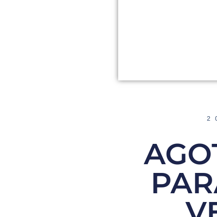
2
AGO
PAR
V