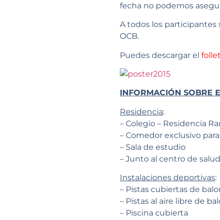
fecha no podemos asegura
A todos los participantes
OCB.
Puedes descargar el
foll
INFORMACIÓN SOBRE E
Residencia
:
– Colegio – Residencia 
– Comedor exclusivo par
– Sala de estudio
– Junto al centro de salu
Instalaciones deportivas
:
– Pistas cubiertas de bal
– Pistas al aire libre de 
– Piscina cubierta