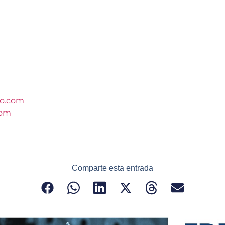
to.com
com
Comparte esta entrada