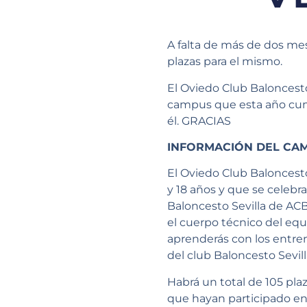
A falta de más de dos me
plazas para el mismo.
El Oviedo Club Baloncest
campus que esta año cump
él. GRACIAS
INFORMACIÓN DEL CA
El Oviedo Club Baloncest
y 18 años y que se celebrar
Baloncesto Sevilla de ACB
el cuerpo técnico del equ
aprenderás con los entre
del club Baloncesto Sevill
Habrá un total de 105 pla
que hayan participado en l