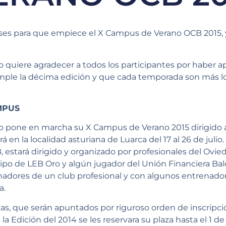
ses para que empiece el X Campus de Verano OCB 2015, 
o quiere agradecer a todos los participantes por haber 
le la décima edición y que cada temporada son más los
MPUS
o pone en marcha su X Campus de Verano 2015 dirigido a
á en la localidad asturiana de Luarca del 17 al 26 de julio
, estará dirigido y organizado por profesionales del Ovi
ipo de LEB Oro y algún jugador del Unión Financiera Bal
nadores de un club profesional y con algunos entrenado
a.
zas, que serán apuntados por riguroso orden de inscripci
a Edición del 2014 se les reservara su plaza hasta el 1 de