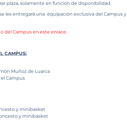
r plaza, solamente en función de disponibilidad.
 se les entregará una equipación exclusiva del Campus 
eto del Campus en este enlace.
L CAMPUS:
Ramón Muñoz de Luarca
a el Campus
d
oncesto y minibasket
baloncesto y minibasket