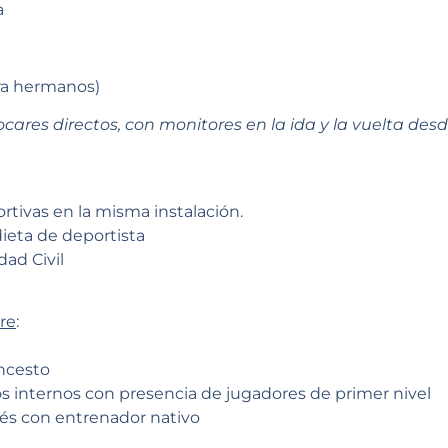
a
ra hermanos)
ocares directos, con monitores en la ida y la vuelta de
rtivas en la misma instalación.
ieta de deportista
ad Civil
re
:
oncesto
s internos con presencia de jugadores de primer nivel
és con entrenador nativo