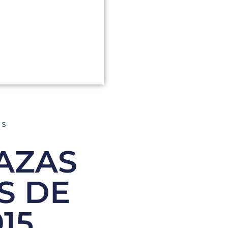
AS
AZAS
S DE
15