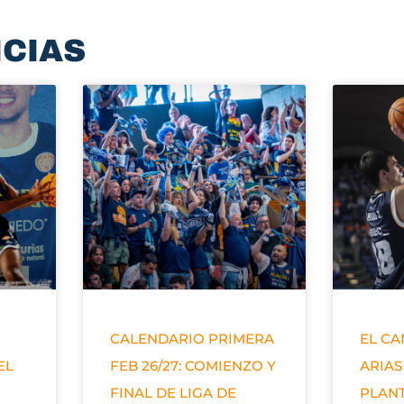
ICIAS
CALENDARIO PRIMERA
EL C
EL
FEB 26/27: COMIENZO Y
ARIAS
FINAL DE LIGA DE
PLANT