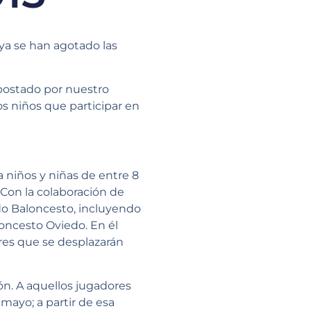
ya se han agotado las
apostado por nuestro
 niños que participar en
 niños y niñas de entre 8
. Con la colaboración de
edo Baloncesto, incluyendo
oncesto Oviedo. En él
res que se desplazarán
ón. A aquellos jugadores
 mayo; a partir de esa