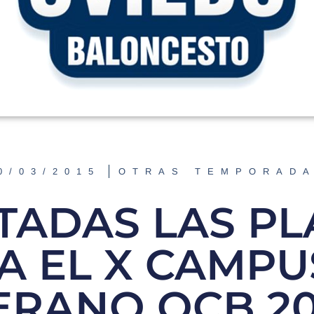
0/03/2015
OTRAS TEMPORAD
TADAS LAS PL
A EL X CAMPU
ERANO OCB 20