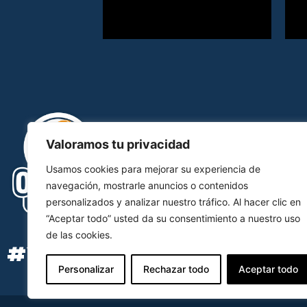
Valoramos tu privacidad
Usamos cookies para mejorar su experiencia de
navegación, mostrarle anuncios o contenidos
personalizados y analizar nuestro tráfico. Al hacer clic en
“Aceptar todo” usted da su consentimiento a nuestro uso
de las cookies.
#YOSOYOCB
Personalizar
Rechazar todo
Aceptar todo