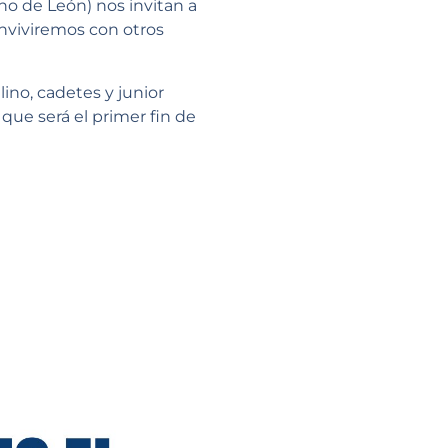
o de León) nos invitan a
nviviremos con otros
lino, cadetes y junior
que será el primer fin de