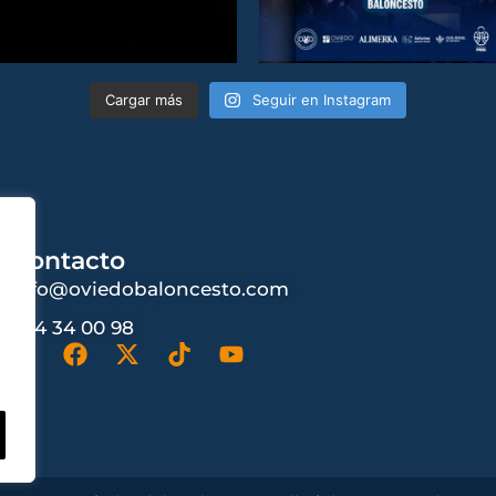
Cargar más
Seguir en Instagram
Contacto
info@oviedobaloncesto.com
984 34 00 98