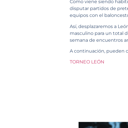
Como viene siendo habitu
disputar partidos de pre
equipos con el baloncest
Así, desplazaremos a León 
masculino para un total d
semana de encuentros am
A continuación, pueden co
TORNEO LEÓN