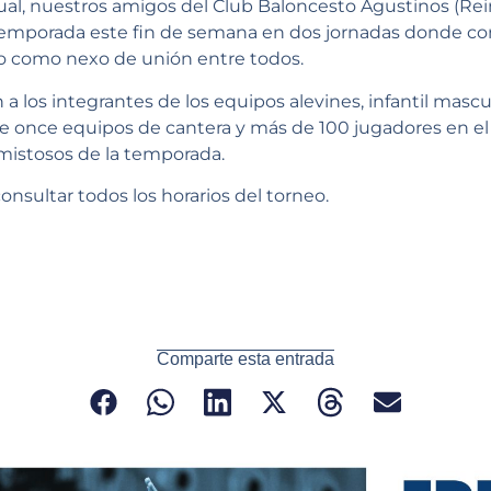
al, nuestros amigos del Club Baloncesto Agustinos (Rein
temporada este fin de semana en dos jornadas donde co
o como nexo de unión entre todos.
a los integrantes de los equipos alevines, infantil mascu
e once equipos de cantera y más de 100 jugadores en el 
istosos de la temporada.
nsultar todos los horarios del torneo.
Comparte esta entrada