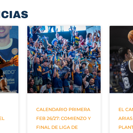
ICIAS
CALENDARIO PRIMERA
EL C
EL
FEB 26/27: COMIENZO Y
ARIAS
FINAL DE LIGA DE
PLANT