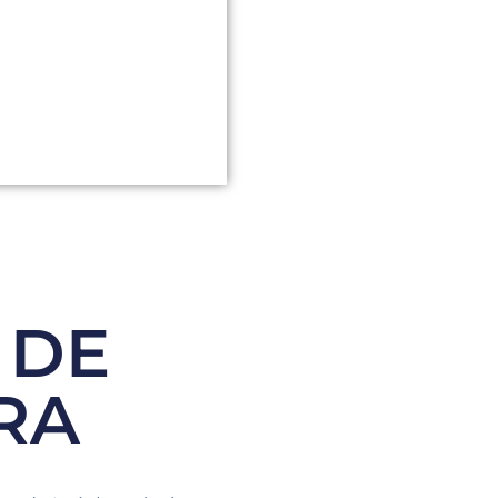
 DE
RA