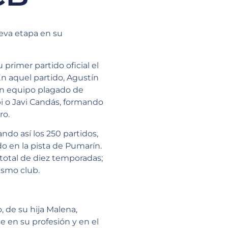
ueva etapa en su
primer partido oficial el
En aquel partido, Agustín
un equipo plagado de
i o Javi Candás, formando
ro.
ndo así los 250 partidos,
 en la pista de Pumarín.
total de diez temporadas;
ismo club.
, de su hija Malena,
 en su profesión y en el