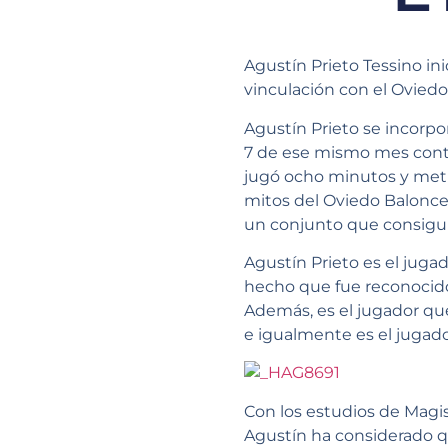
Agustín Prieto Tessino in
vinculación con el Oviedo
Agustín Prieto se incorpo
7 de ese mismo mes contra 
jugó ocho minutos y meti
mitos del Oviedo Balonce
un conjunto que consiguió
Agustín Prieto es el juga
hecho que fue reconocido
Además, es el jugador qu
e igualmente es el jugad
Con los estudios de Magist
Agustín ha considerado q