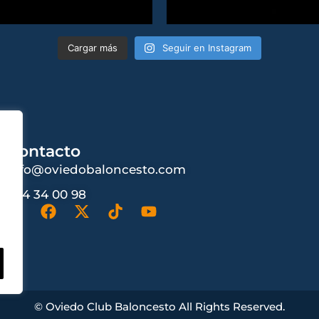
Cargar más
Seguir en Instagram
Contacto
info@oviedobaloncesto.com
984 34 00 98
© Oviedo Club Baloncesto All Rights Reserved.