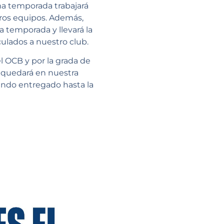
ima temporada trabajará
ros equipos. Además,
la temporada y llevará la
ulados a nuestro club.
l OCB y por la grada de
 quedará en nuestra
endo entregado hasta la