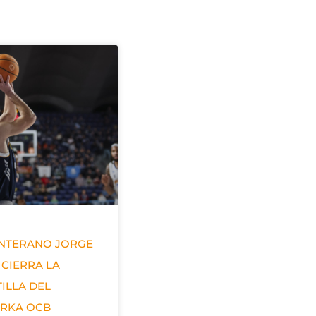
ANTERANO JORGE
 CIERRA LA
ILLA DEL
ERKA OCB