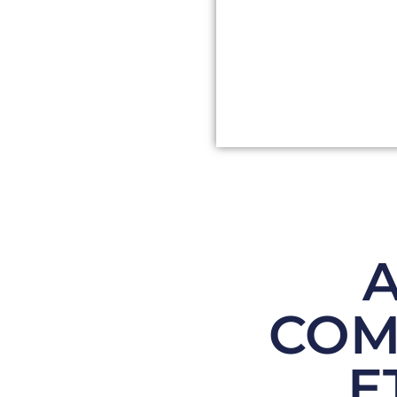
A
COM
E