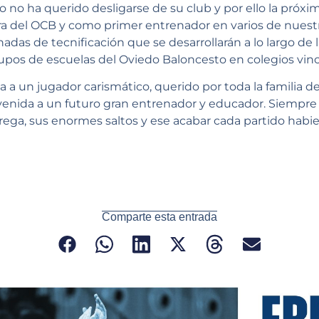
ro no ha querido desligarse de su club y por ello la próx
ra del OCB y como primer entrenador en varios de nuest
nadas de tecnificación que se desarrollarán a lo largo de 
upos de escuelas del Oviedo Baloncesto en colegios vinc
a un jugador carismático, querido por toda la familia de
enida a un futuro gran entrenador y educador. Siempre
rega, sus enormes saltos y ese acabar cada partido habi
Comparte esta entrada