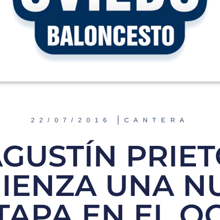
22/07/2016
CANTERA
GUSTÍN PRIE
IENZA UNA N
TAPA EN EL O