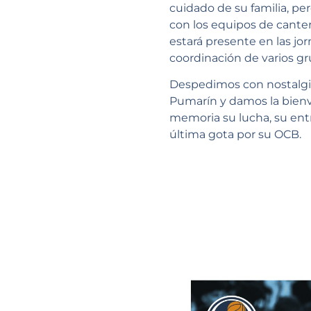
cuidado de su familia, pe
con los equipos de cante
estará presente en las jor
coordinación de varios gr
Despedimos con nostalgia 
Pumarín y damos la bienv
memoria su lucha, su ent
última gota por su OCB.