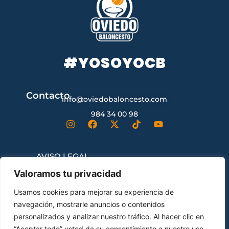
#YOSOYOCB
Contacto
info@oviedobaloncesto.com
984 34 00 98
AVISO LEGAL
Valoramos tu privacidad
CONDICIONES GENERALES DE
Usamos cookies para mejorar su experiencia de
CONTRATACIÓN
navegación, mostrarle anuncios o contenidos
personalizados y analizar nuestro tráfico. Al hacer clic en
“Aceptar todo” usted da su consentimiento a nuestro uso