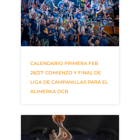
CALENDARIO PRIMERA FEB
26/27: COMIENZO Y FINAL DE
LIGA DE CAMPANILLAS PARA EL
ALIMERKA OCB