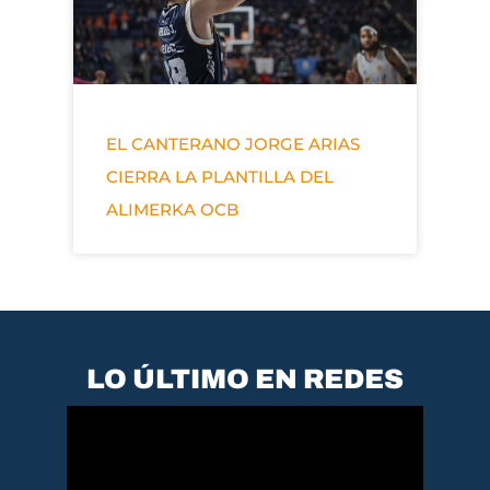
EL CANTERANO JORGE ARIAS
CIERRA LA PLANTILLA DEL
ALIMERKA OCB
LO ÚLTIMO EN REDES