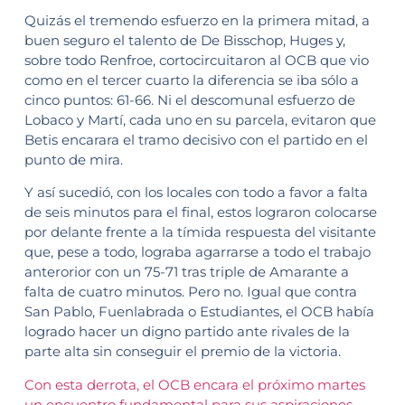
Quizás el tremendo esfuerzo en la primera mitad, a
buen seguro el talento de De Bisschop, Huges y,
sobre todo Renfroe, cortocircuitaron al OCB que vio
como en el tercer cuarto la diferencia se iba sólo a
cinco puntos: 61-66. Ni el descomunal esfuerzo de
Lobaco y Martí, cada uno en su parcela, evitaron que
Betis encarara el tramo decisivo con el partido en el
punto de mira.
Y así sucedió, con los locales con todo a favor a falta
de seis minutos para el final, estos lograron colocarse
por delante frente a la tímida respuesta del visitante
que, pese a todo, lograba agarrarse a todo el trabajo
anterorior con un 75-71 tras triple de Amarante a
falta de cuatro minutos. Pero no. Igual que contra
San Pablo, Fuenlabrada o Estudiantes, el OCB había
logrado hacer un digno partido ante rivales de la
parte alta sin conseguir el premio de la victoria.
Con esta derrota, el OCB encara el próximo martes
un encuentro fundamental para sus aspiraciones