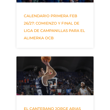
CALENDARIO PRIMERA FEB
26/27: COMIENZO Y FINAL DE
LIGA DE CAMPANILLAS PARA EL
ALIMERKA OCB
EL CANTERANO JORGE ARIAS