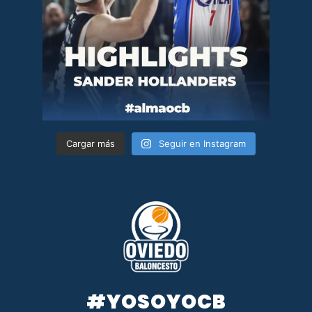
Cargar más
Seguir en Instagram
#YOSOYOCB