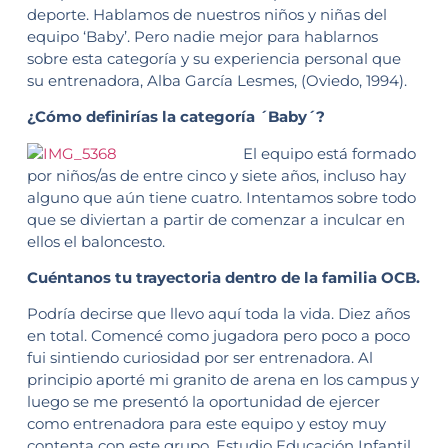
deporte. Hablamos de nuestros niños y niñas del
equipo ‘Baby’. Pero nadie mejor para hablarnos
sobre esta categoría y su experiencia personal que
su entrenadora, Alba García Lesmes, (Oviedo, 1994).
¿Cómo definirías la categoría ´Baby´?
El equipo está formado
por niños/as de entre cinco y siete años, incluso hay
alguno que aún tiene cuatro. Intentamos sobre todo
que se diviertan a partir de comenzar a inculcar en
ellos el baloncesto.
Cuéntanos tu trayectoria dentro de la familia OCB.
Podría decirse que llevo aquí toda la vida. Diez años
en total. Comencé como jugadora pero poco a poco
fui sintiendo curiosidad por ser entrenadora. Al
principio aporté mi granito de arena en los campus y
luego se me presentó la oportunidad de ejercer
como entrenadora para este equipo y estoy muy
contenta con este grupo. Estudio Educación Infantil,