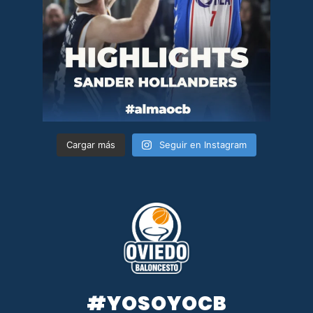
Cargar más
Seguir en Instagram
#YOSOYOCB