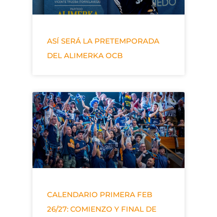
ASÍ SERÁ LA PRETEMPORADA
DEL ALIMERKA OCB
CALENDARIO PRIMERA FEB
26/27: COMIENZO Y FINAL DE