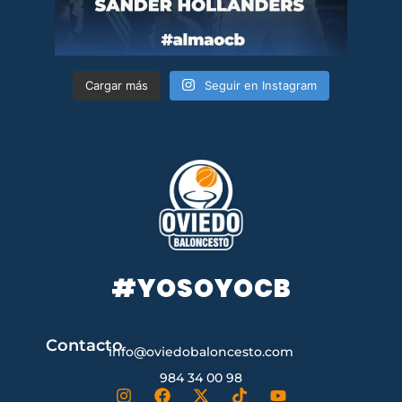
Cargar más
Seguir en Instagram
#YOSOYOCB
Contacto
info@oviedobaloncesto.com
984 34 00 98