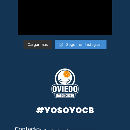
Cargar más
Seguir en Instagram
#YOSOYOCB
Contacto