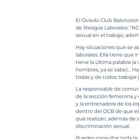
El Oviedo Club Baloncest
de Riesgos Laborales: “N
sexual en el trabajo, ade
Hay situaciones que se 
laborales. Ella tiene que i
tiene la última palabra (a
hombres, ya se sabe)… Ha
todas y de todos trabajar 
La responsable de comuni
de la sección femenina y 
y la entrenadora de los e
dentro del OCB de que e
que realizan, además de 
discriminación sexual.
Puedes consultar toda la