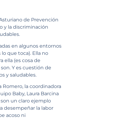
 Asturiano de Prevención
 y la discriminación
ludables.
adas en algunos entornos
 lo que toca). Ella no
a ella (es cosa de
son. Y es cuestión de
os y saludables.
a Romero, la coordinadora
quipo Baby, Laura Barcina
 son un claro ejemplo
a desempeñar la labor
be acoso ni