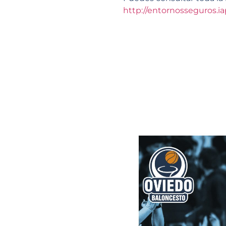
http://entornosseguros.iap