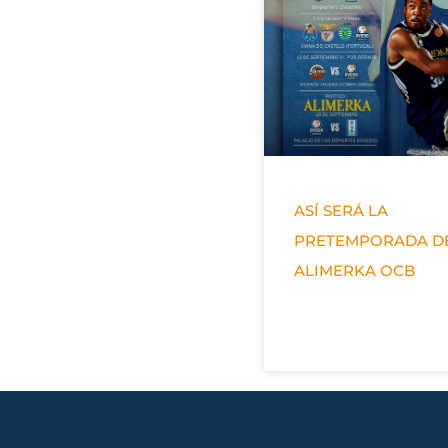
ASÍ SERÁ LA
PRETEMPORADA D
ALIMERKA OCB