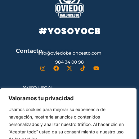
#YOSOYOCB
Contacto
info@oviedobaloncesto.com
984 34 00 98
AVISO LEGAL
Valoramos tu privacidad
CONDICIONES GENERALES DE
Usamos cookies para mejorar su experiencia de
CONTRATACIÓN
navegación, mostrarle anuncios o contenidos
personalizados y analizar nuestro tráfico. Al hacer clic en
“Aceptar todo” usted da su consentimiento a nuestro uso
ENVÍOS Y DEVOLUCIONES