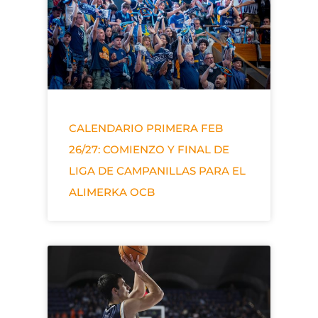
CALENDARIO PRIMERA FEB
26/27: COMIENZO Y FINAL DE
LIGA DE CAMPANILLAS PARA EL
ALIMERKA OCB