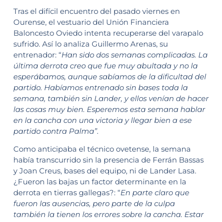
Tras el difícil encuentro del pasado viernes en
Ourense, el vestuario del Unión Financiera
Baloncesto Oviedo intenta recuperarse del varapalo
sufrido. Así lo analiza Guillermo Arenas, su
entrenador: “
Han sido dos semanas complicadas. La
última derrota creo que fue muy abultada y no la
esperábamos, aunque sabíamos de la dificultad del
partido. Habíamos entrenado sin bases toda la
semana, también sin Lander, y ellos venían de hacer
las cosas muy bien. Esperemos esta semana hablar
en la cancha con una victoria y llegar bien a ese
partido contra Palma”.
Como anticipaba el técnico ovetense, la semana
había transcurrido sin la presencia de Ferrán Bassas
y Joan Creus, bases del equipo, ni de Lander Lasa.
¿Fueron las bajas un factor determinante en la
derrota en tierras gallegas?: “
En parte claro que
fueron las ausencias, pero parte de la culpa
también la tienen los errores sobre la cancha. Estar