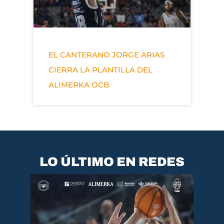
EL CANTERANO JORGE ARIAS
CIERRA LA PLANTILLA DEL
ALIMERKA OCB
LO ÚLTIMO EN REDES