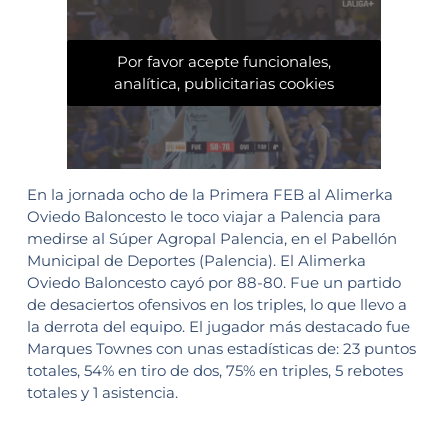
Por favor acepte funcionales,
analítica, publicitarias cookies
En la jornada ocho de la Primera FEB al Alimerka
Oviedo Baloncesto le toco viajar a Palencia para
medirse al Súper Agropal Palencia, en el Pabellón
Municipal de Deportes (Palencia). El Alimerka
Oviedo Baloncesto cayó por 88-80. Fue un partido
de desaciertos ofensivos en los triples, lo que llevo a
la derrota del equipo. El jugador más destacado fue
Marques Townes con unas estadísticas de: 23 puntos
totales, 54% en tiro de dos, 75% en triples, 5 rebotes
totales y 1 asistencia.