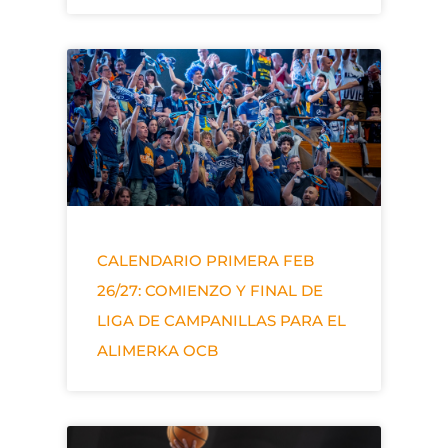
CALENDARIO PRIMERA FEB
26/27: COMIENZO Y FINAL DE
LIGA DE CAMPANILLAS PARA EL
ALIMERKA OCB