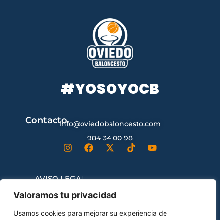
#YOSOYOCB
Contacto
info@oviedobaloncesto.com
984 34 00 98
AVISO LEGAL
Valoramos tu privacidad
CONDICIONES GENERALES DE
Usamos cookies para mejorar su experiencia de