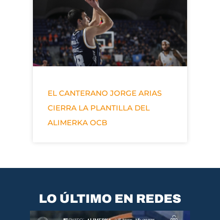
EL CANTERANO JORGE ARIAS
CIERRA LA PLANTILLA DEL
ALIMERKA OCB
LO ÚLTIMO EN REDES