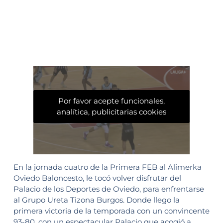
Por favor acepte funcionales,
analítica, publicitarias cookies
En la jornada cuatro de la Primera FEB al Alimerka
Oviedo Baloncesto, le tocó volver disfrutar del
Palacio de los Deportes de Oviedo, para enfrentarse
al Grupo Ureta Tizona Burgos. Donde llego la
primera victoria de la temporada con un convincente
93-80, con un espectacular Palacio que acogió a