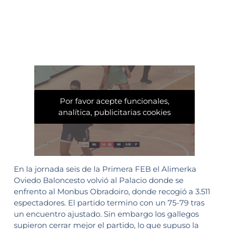
Por favor acepte funcionales,
analítica, publicitarias cookies
En la jornada seis de la Primera FEB el Alimerka
Oviedo Baloncesto volvió al Palacio donde se
enfrento al Monbus Obradoiro, donde recogió a 3.511
espectadores. El partido termino con un 75-79 tras
un encuentro ajustado. Sin embargo los gallegos
supieron cerrar mejor el partido, lo que supuso la