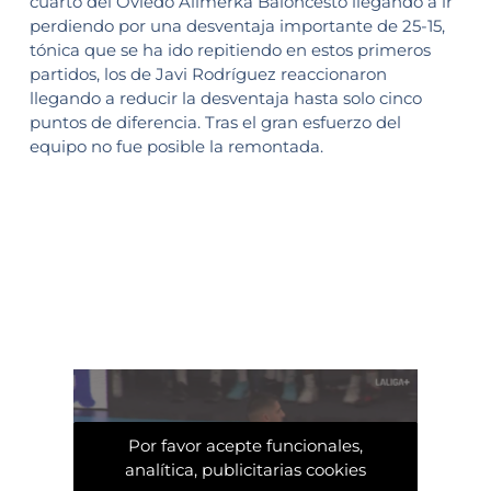
cuarto del Oviedo Alimerka Baloncesto llegando a ir
perdiendo por una desventaja importante de 25-15,
tónica que se ha ido repitiendo en estos primeros
partidos, los de Javi Rodríguez reaccionaron
llegando a reducir la desventaja hasta solo cinco
puntos de diferencia. Tras el gran esfuerzo del
equipo no fue posible la remontada.
Por favor acepte funcionales,
analítica, publicitarias cookies