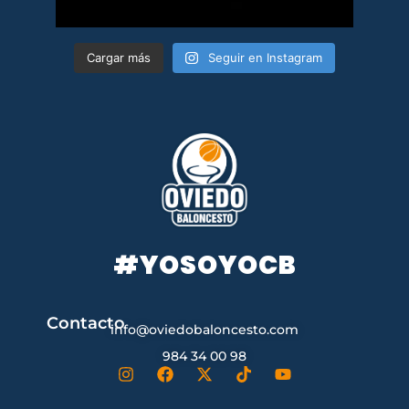
Cargar más
Seguir en Instagram
#YOSOYOCB
Contacto
info@oviedobaloncesto.com
984 34 00 98