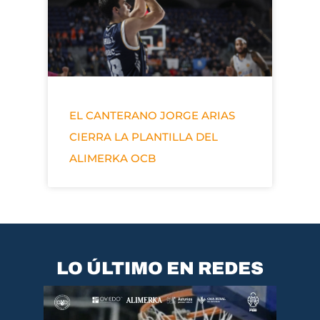
EL CANTERANO JORGE ARIAS
CIERRA LA PLANTILLA DEL
ALIMERKA OCB
LO ÚLTIMO EN REDES