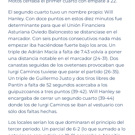
Motos cerraba el primer cuarto con empate a 22.
El segundo cuarto tuvo un nombre propio: Will
Hanley. Con doce puntos en estos diez minutos fue
determinante para que el Unión Financiera
Asturiana Oviedo Baloncesto se distanciase en el
marcador. Con seis puntos consecutivos nada más
empezar iba haciéndose fuerte bajo los aros. Un
triple de Adrián Macía a falta de 7.43 volvía a poner
una distancia notable en el marcador (24-31). Dos
canastas seguidas de los ovetenses provocaban que
Iurgi Caminos tuviese que parar el partido (26-35).
Un triple de Guillermo Justo y dos tiros libres de
Pantín a falta de 52 segundos acercaba a los
guipuzcoanos a tres puntos (39-42). Will Hanley se
encargaba de cerrar un segundo cuarto (39-44)
donde los de Iurgi Caminos se iban al vestuario con
sólo dos faltas hechas.
Los locales serían los que dominaran el principio del
tercer periodo. Un parcial de 6-2 (lo que sumado a lo