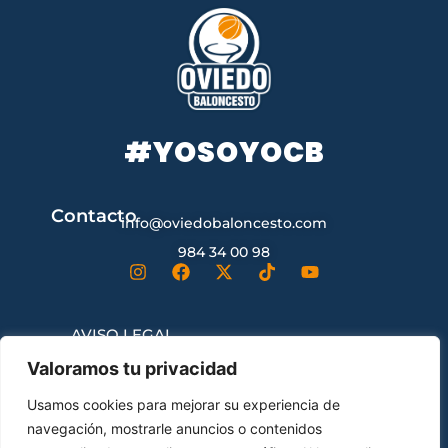
#YOSOYOCB
Contacto
info@oviedobaloncesto.com
984 34 00 98
AVISO LEGAL
Valoramos tu privacidad
CONDICIONES GENERALES DE
Usamos cookies para mejorar su experiencia de
CONTRATACIÓN
navegación, mostrarle anuncios o contenidos