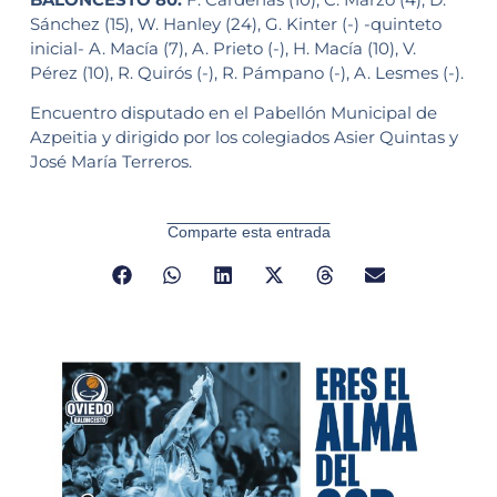
Sánchez (15), W. Hanley (24), G. Kinter (-) -quinteto
inicial- A. Macía (7), A. Prieto (-), H. Macía (10), V.
Pérez (10), R. Quirós (-), R. Pámpano (-), A. Lesmes (-).
Encuentro disputado en el Pabellón Municipal de
Azpeitia y dirigido por los colegiados Asier Quintas y
José María Terreros.
Comparte esta entrada