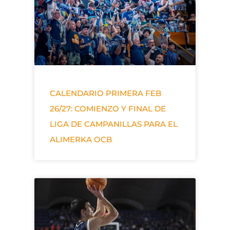
CALENDARIO PRIMERA FEB
26/27: COMIENZO Y FINAL DE
LIGA DE CAMPANILLAS PARA EL
ALIMERKA OCB