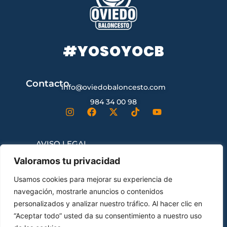
#YOSOYOCB
Contacto
info@oviedobaloncesto.com
984 34 00 98
AVISO LEGAL
Valoramos tu privacidad
CONDICIONES GENERALES DE
Usamos cookies para mejorar su experiencia de
CONTRATACIÓN
navegación, mostrarle anuncios o contenidos
personalizados y analizar nuestro tráfico. Al hacer clic en
“Aceptar todo” usted da su consentimiento a nuestro uso
ENVÍOS Y DEVOLUCIONES