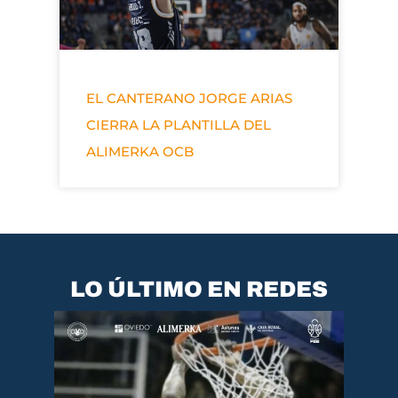
EL CANTERANO JORGE ARIAS
CIERRA LA PLANTILLA DEL
ALIMERKA OCB
LO ÚLTIMO EN REDES