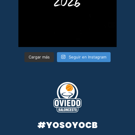
Cargar más
Seguir en Instagram
#YOSOYOCB