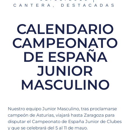
CANTERA
,
DESTACADAS
CALENDARIO
CAMPEONATO
DE ESPAÑA
JUNIOR
MASCULINO
Nuestro equipo Junior Masculino, tras proclamarse
campeón de Asturias, viajará hasta Zaragoza para
disputar el Campeonato de España Junior de Clubes
y que se celebrará del 5 al 11 de mayo.