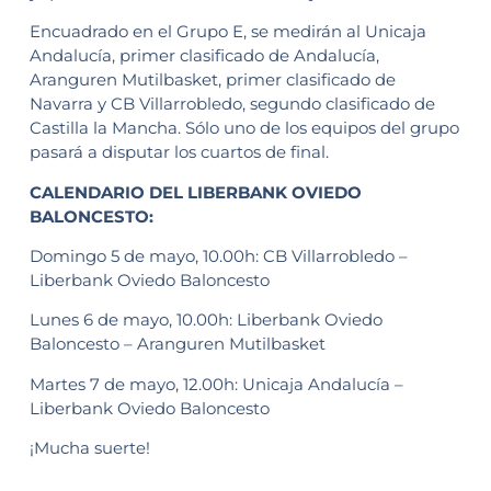
Encuadrado en el Grupo E, se medirán al Unicaja
Andalucía, primer clasificado de Andalucía,
Aranguren Mutilbasket, primer clasificado de
Navarra y CB Villarrobledo, segundo clasificado de
Castilla la Mancha. Sólo uno de los equipos del grupo
pasará a disputar los cuartos de final.
CALENDARIO DEL LIBERBANK OVIEDO
BALONCESTO:
Domingo 5 de mayo, 10.00h: CB Villarrobledo –
Liberbank Oviedo Baloncesto
Lunes 6 de mayo, 10.00h: Liberbank Oviedo
Baloncesto – Aranguren Mutilbasket
Martes 7 de mayo, 12.00h: Unicaja Andalucía –
Liberbank Oviedo Baloncesto
¡Mucha suerte!