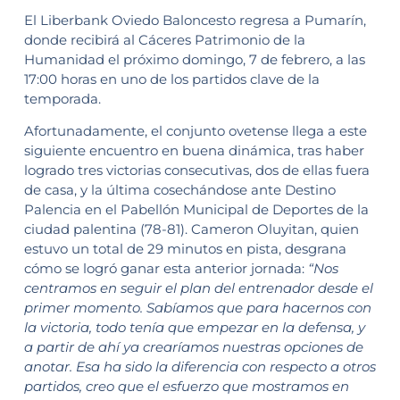
El Liberbank Oviedo Baloncesto regresa a Pumarín,
donde recibirá al Cáceres Patrimonio de la
Humanidad el próximo domingo, 7 de febrero, a las
17:00 horas en uno de los partidos clave de la
temporada.
Afortunadamente, el conjunto ovetense llega a este
siguiente encuentro en buena dinámica, tras haber
logrado tres victorias consecutivas, dos de ellas fuera
de casa, y la última cosechándose ante Destino
Palencia en el Pabellón Municipal de Deportes de la
ciudad palentina (78-81). Cameron Oluyitan, quien
estuvo un total de 29 minutos en pista, desgrana
cómo se logró ganar esta anterior jornada:
“Nos
centramos en seguir el plan del entrenador desde el
primer momento. Sabíamos que para hacernos con
la victoria, todo tenía que empezar en la defensa, y
a partir de ahí ya crearíamos nuestras opciones de
anotar. Esa ha sido la diferencia con respecto a otros
partidos, creo que el esfuerzo que mostramos en