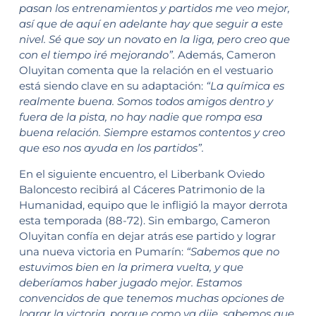
pasan los entrenamientos y partidos me veo mejor,
así que de aquí en adelante hay que seguir a este
nivel. Sé que soy un novato en la liga, pero creo que
con el tiempo iré mejorando”.
Además, Cameron
Oluyitan comenta que la relación en el vestuario
está siendo clave en su adaptación:
“La química es
realmente buena. Somos todos amigos dentro y
fuera de la pista, no hay nadie que rompa esa
buena relación. Siempre estamos contentos y creo
que eso nos ayuda en los partidos”.
En el siguiente encuentro, el Liberbank Oviedo
Baloncesto recibirá al Cáceres Patrimonio de la
Humanidad, equipo que le infligió la mayor derrota
esta temporada (88-72). Sin embargo, Cameron
Oluyitan confía en dejar atrás ese partido y lograr
una nueva victoria en Pumarín:
“Sabemos que no
estuvimos bien en la primera vuelta, y que
deberíamos haber jugado mejor. Estamos
convencidos de que tenemos muchas opciones de
lograr la victoria, porque como ya dije, sabemos que