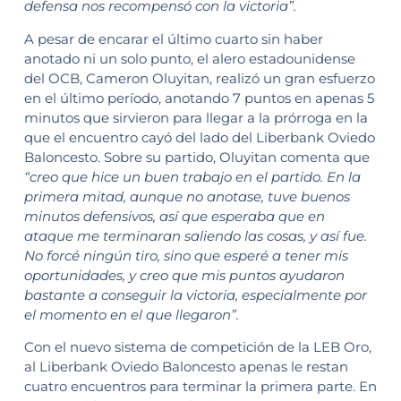
defensa nos recompensó con la victoria”.
A pesar de encarar el último cuarto sin haber
anotado ni un solo punto, el alero estadounidense
del OCB, Cameron Oluyitan, realizó un gran esfuerzo
en el último período, anotando 7 puntos en apenas 5
minutos que sirvieron para llegar a la prórroga en la
que el encuentro cayó del lado del Liberbank Oviedo
Baloncesto. Sobre su partido, Oluyitan comenta que
“creo que hice un buen trabajo en el partido. En la
primera mitad, aunque no anotase, tuve buenos
minutos defensivos, así que esperaba que en
ataque me terminaran saliendo las cosas, y así fue.
No forcé ningún tiro, sino que esperé a tener mis
oportunidades, y creo que mis puntos ayudaron
bastante a conseguir la victoria, especialmente por
el momento en el que llegaron”.
Con el nuevo sistema de competición de la LEB Oro,
al Liberbank Oviedo Baloncesto apenas le restan
cuatro encuentros para terminar la primera parte. En