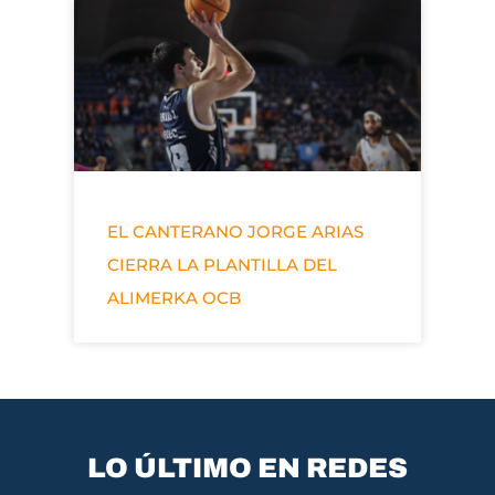
EL CANTERANO JORGE ARIAS
CIERRA LA PLANTILLA DEL
ALIMERKA OCB
LO ÚLTIMO EN REDES