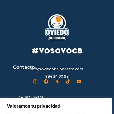
#YOSOYOCB
Contacto
info@oviedobaloncesto.com
984 34 00 98
AVISO LEGAL
Valoramos tu privacidad
CONDICIONES GENERALES DE