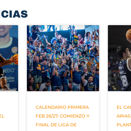
ICIAS
CALENDARIO PRIMERA
EL C
EL
FEB 26/27: COMIENZO Y
ARIAS
FINAL DE LIGA DE
PLANT