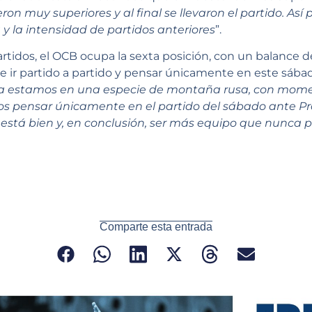
ron muy superiores y al final se llevaron el partido. As
 y la intensidad de partidos anteriores
”.
artidos, el OCB ocupa la sexta posición, con un balance de 
be ir partido a partido y pensar únicamente en este sábad
ora estamos en una especie de montaña rusa, con mom
pensar únicamente en el partido del sábado ante Prat
e está bien y, en conclusión, ser más equipo que nunca 
Comparte esta entrada