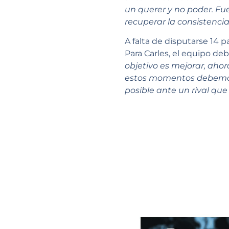
un querer y no poder. Fue
recuperar la consistencia
A falta de disputarse 14 p
Para Carles, el equipo de
objetivo es mejorar, ah
estos momentos debemos 
posible ante un rival qu