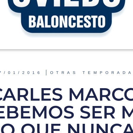
7/01/2016
OTRAS TEMPORAD
CARLES MARCO
EBEMOS SER 
PO QUE NUNCA