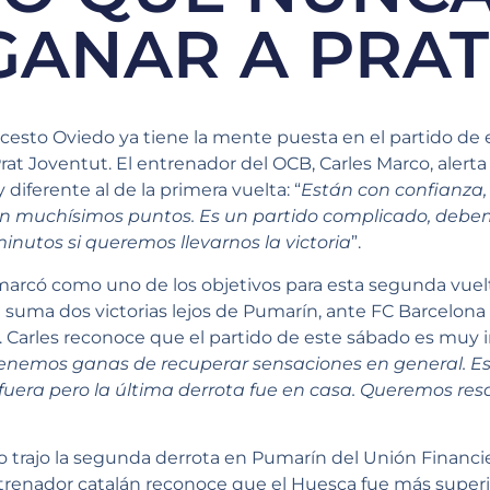
GANAR A PRAT
ncesto Oviedo ya tiene la mente puesta en el partido de
Prat Joventut. El entrenador del OCB, Carles Marco, alerta 
diferente al de la primera vuelta: “
Están con confianza
an muchísimos puntos. Es un partido complicado, deb
inutos si queremos llevarnos la victoria
”.
arcó como uno de los objetivos para esta segunda vuelt
l suma dos victorias lejos de Pumarín, ante FC Barcelona 
 Carles reconoce que el partido de este sábado es muy 
enemos ganas de recuperar sensaciones en general. E
fuera pero la última derrota fue en casa. Queremos res
o trajo la segunda derrota en Pumarín del Unión Financi
trenador catalán reconoce que el Huesca fue más superio