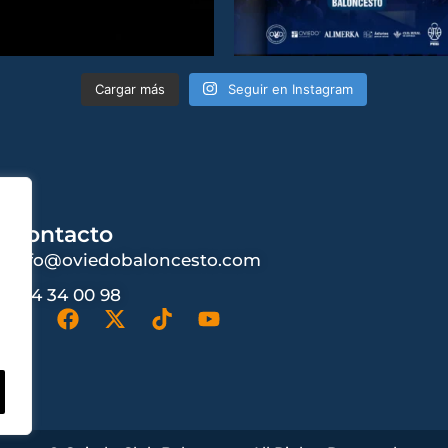
Cargar más
Seguir en Instagram
Contacto
info@oviedobaloncesto.com
984 34 00 98