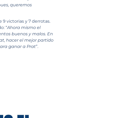
í pues, queremos
9 victorias y 7 derrotas.
o: “
Ahora mismo el
entos buenos y malos. En
, hacer el mejor partido
para ganar a Prat
”.