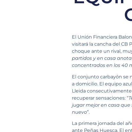
El Unión Financiera Balo
visitará la cancha del CB 
choque ante un rival, muy 
partidos y en casa anot
concentrados en los 40 m
El conjunto carbayón se m
a domicilio. El equipo azu
Lleida consecutivamente.
recuperar sensaciones: “
T
jugar mejor en casa que 
nuevo
”.
La primera jornada del añ
ante Peñas Huesca. El en