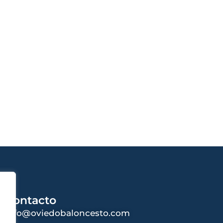
Contacto
info@oviedobaloncesto.com