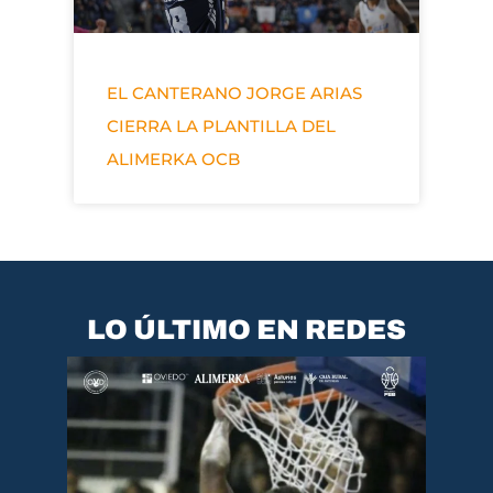
EL CANTERANO JORGE ARIAS
CIERRA LA PLANTILLA DEL
ALIMERKA OCB
LO ÚLTIMO EN REDES