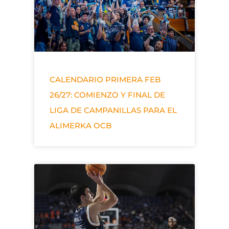
CALENDARIO PRIMERA FEB
26/27: COMIENZO Y FINAL DE
LIGA DE CAMPANILLAS PARA EL
ALIMERKA OCB