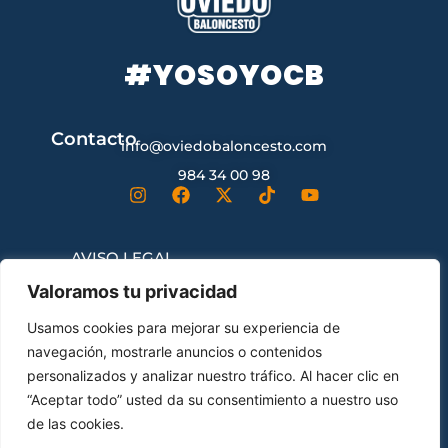
#YOSOYOCB
Contacto
info@oviedobaloncesto.com
984 34 00 98
AVISO LEGAL
Valoramos tu privacidad
CONDICIONES GENERALES DE
Usamos cookies para mejorar su experiencia de
CONTRATACIÓN
navegación, mostrarle anuncios o contenidos
personalizados y analizar nuestro tráfico. Al hacer clic en
“Aceptar todo” usted da su consentimiento a nuestro uso
ENVÍOS Y DEVOLUCIONES
de las cookies.