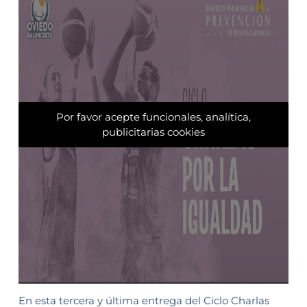
Por favor acepte funcionales, analítica,
publicitarias cookies
En esta tercera y última entrega del Ciclo Charlas