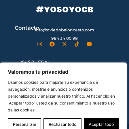
#YOSOYOCB
Contacto
info@oviedobaloncesto.com
984 34 00 98
AVISO LEGAL
Valoramos tu privacidad
CONDICIONES GENERALES DE
Usamos cookies para mejorar su experiencia de
CONTRATACIÓN
navegación, mostrarle anuncios o contenidos
personalizados y analizar nuestro tráfico. Al hacer clic en
“Aceptar todo” usted da su consentimiento a nuestro uso
ENVÍOS Y DEVOLUCIONES
de las cookies.
Personalizar
Rechazar todo
Aceptar todo