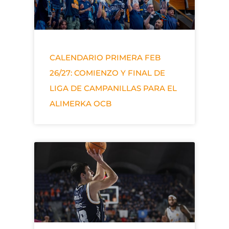
CALENDARIO PRIMERA FEB
26/27: COMIENZO Y FINAL DE
LIGA DE CAMPANILLAS PARA EL
ALIMERKA OCB