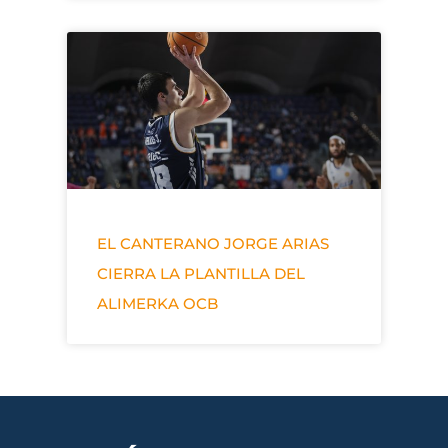
EL CANTERANO JORGE ARIAS
CIERRA LA PLANTILLA DEL
ALIMERKA OCB