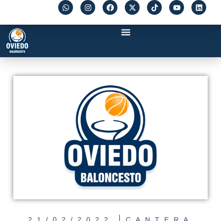
21/02/2022
CANTERA