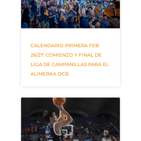
CALENDARIO PRIMERA FEB
26/27: COMIENZO Y FINAL DE
LIGA DE CAMPANILLAS PARA EL
ALIMERKA OCB