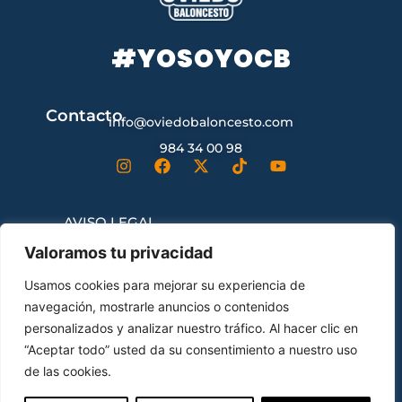
#YOSOYOCB
Contacto
info@oviedobaloncesto.com
984 34 00 98
AVISO LEGAL
Valoramos tu privacidad
CONDICIONES GENERALES DE
Usamos cookies para mejorar su experiencia de
CONTRATACIÓN
navegación, mostrarle anuncios o contenidos
personalizados y analizar nuestro tráfico. Al hacer clic en
“Aceptar todo” usted da su consentimiento a nuestro uso
ENVÍOS Y DEVOLUCIONES
de las cookies.