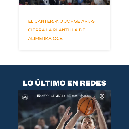
EL CANTERANO JORGE ARIAS
CIERRA LA PLANTILLA DEL
ALIMERKA OCB
LO ÚLTIMO EN REDES