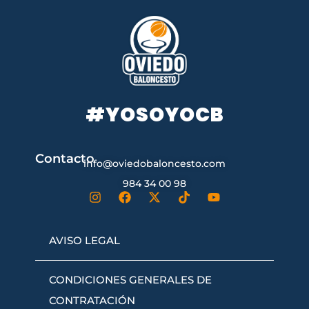
#YOSOYOCB
Contacto
info@oviedobaloncesto.com
984 34 00 98
AVISO LEGAL
CONDICIONES GENERALES DE
CONTRATACIÓN