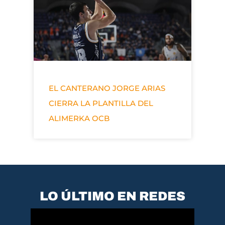
EL CANTERANO JORGE ARIAS
CIERRA LA PLANTILLA DEL
ALIMERKA OCB
LO ÚLTIMO EN REDES