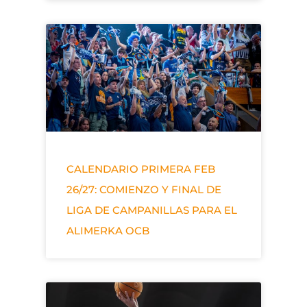
CALENDARIO PRIMERA FEB
26/27: COMIENZO Y FINAL DE
LIGA DE CAMPANILLAS PARA EL
ALIMERKA OCB