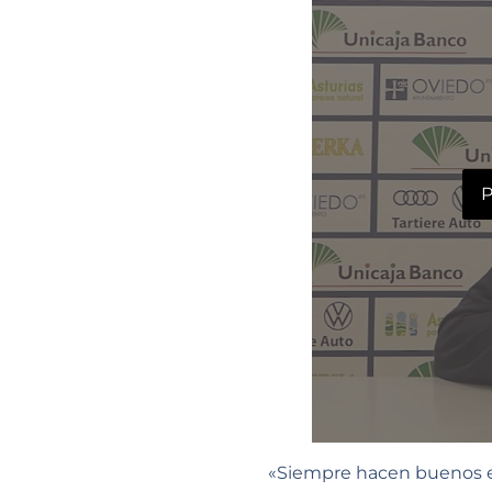
P
«Siempre hacen buenos eq