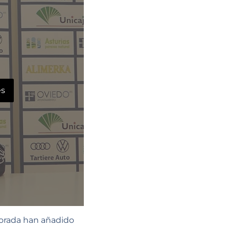
es
porada han añadido