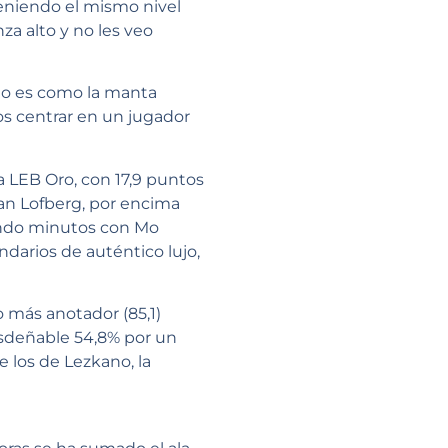
niendo el mismo nivel
za alto y no les veo
to es como la manta
os centrar en un jugador
 LEB Oro, con 17,9 puntos
ohan Lofberg, por encima
iendo minutos con Mo
ndarios de auténtico lujo,
 más anotador (85,1)
esdeñable 54,8% por un
 los de Lezkano, la