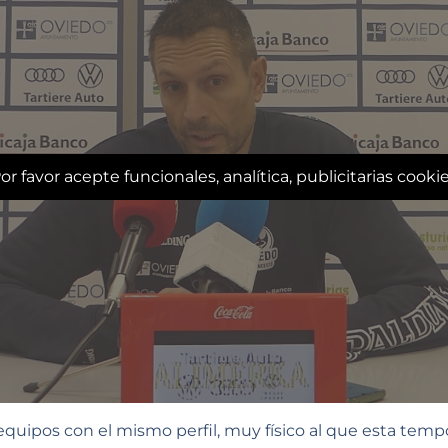
or favor acepte funcionales, analítica, publicitarias cooki
uipos con el mismo perfil, muy físico al que esta tem