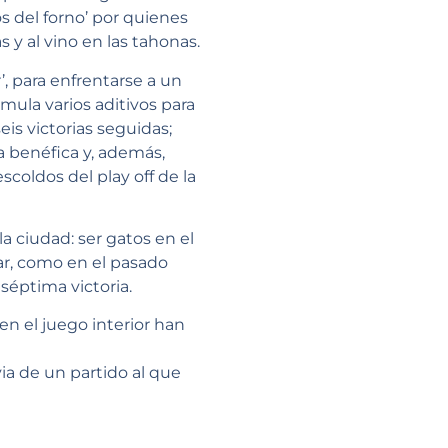
 del forno’ por quienes
 y al vino en las tahonas.
, para enfrentarse a un
ula varios aditivos para
eis victorias seguidas;
a benéfica y, además,
coldos del play off de la
a ciudad: ser gatos en el
ar, como en el pasado
séptima victoria.
en el juego interior han
via de un partido al que