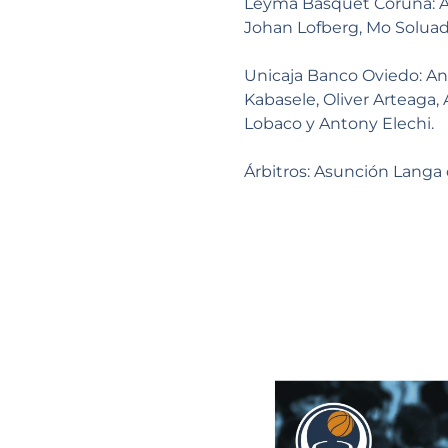
Leyma Basquet Coruña: At
Johan Lofberg, Mo Soluade
Unicaja Banco Oviedo: An
Kabasele, Oliver Arteaga,
Lobaco y Antony Elechi.
Árbitros: Asunción Langa 