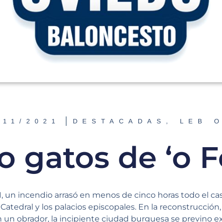
/11/2021
DESTACADAS
,
LEB 
 gatos de ‘o F
 un incendio arrasó en menos de cinco horas todo el cas
Catedral y los palacios episcopales. En la reconstrucción
n un obrador, la incipiente ciudad burguesa se previno 