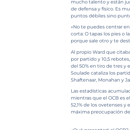
mucho talento y están j
de defensa y físico. Es mu
puntos débiles sino punto
«No te puedes centrar en
corta: O tapas los pies 
porque sale otro y te des
Al propio Ward que citab
por partido y 10,5 rebotes
del 50% en tiro de tres 
Soulade cataliza los parti
Shaftenaar, Monahan y Javi
Las estadísticas acumula
mientras que el OCB es el
52,1% de los ovetenses y 
máxima preocupación del