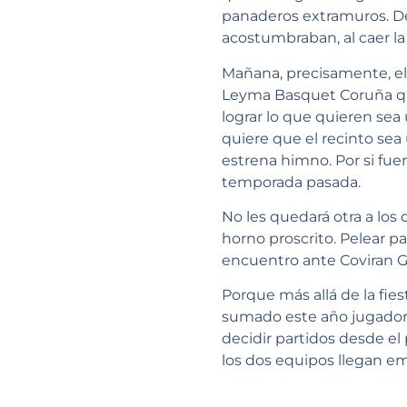
panaderos extramuros. De
acostumbraban, al caer la 
Mañana, precisamente, el 
Leyma Basquet Coruña que
lograr lo que quieren sea 
quiere que el recinto se
estrena himno. Por si fue
temporada pasada.
No les quedará otra a los
horno proscrito. Pelear p
encuentro ante Coviran Gr
Porque más allá de la fies
sumado este año jugador
decidir partidos desde el 
los dos equipos llegan em