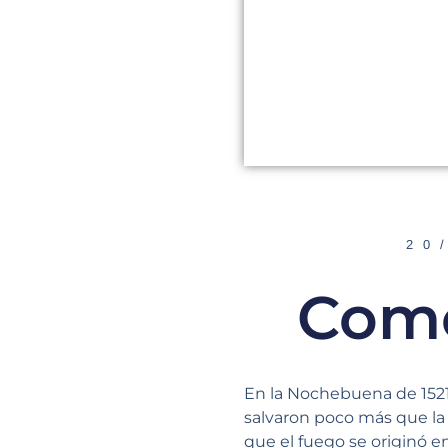
20
Como
En la Nochebuena de 1521,
salvaron poco más que la 
que el fuego se originó e