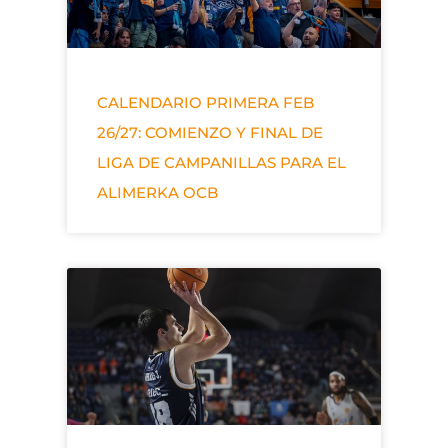
CALENDARIO PRIMERA FEB
26/27: COMIENZO Y FINAL DE
LIGA DE CAMPANILLAS PARA EL
ALIMERKA OCB