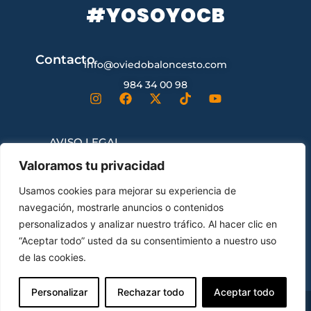
#YOSOYOCB
Contacto
info@oviedobaloncesto.com
984 34 00 98
AVISO LEGAL
Valoramos tu privacidad
CONDICIONES GENERALES DE
Usamos cookies para mejorar su experiencia de
CONTRATACIÓN
navegación, mostrarle anuncios o contenidos
personalizados y analizar nuestro tráfico. Al hacer clic en
“Aceptar todo” usted da su consentimiento a nuestro uso
ENVÍOS Y DEVOLUCIONES
de las cookies.
Personalizar
Rechazar todo
Aceptar todo
© Oviedo Club Baloncesto All Rights Reserved.