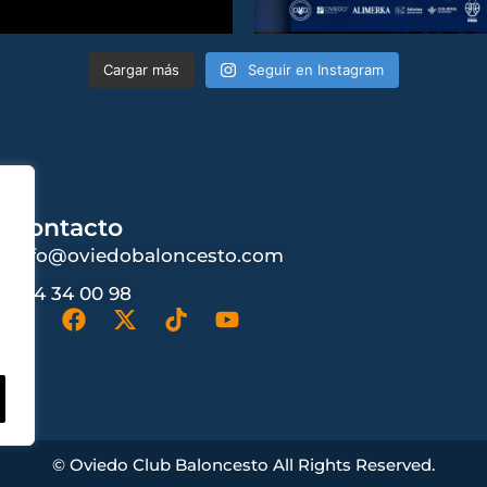
Cargar más
Seguir en Instagram
Contacto
info@oviedobaloncesto.com
984 34 00 98
© Oviedo Club Baloncesto All Rights Reserved.