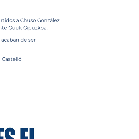
artidos a Chuso González
ante Guuk Gipuzkoa.
e acaban de ser
 Castelló.