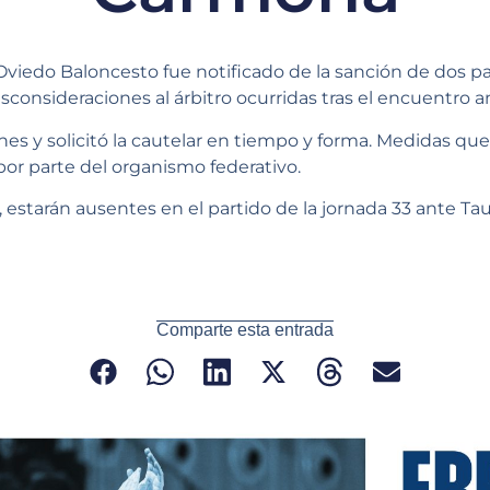
 Oviedo Baloncesto fue notificado de la sanción de dos p
consideraciones al árbitro ocurridas tras el encuentro 
nes y solicitó la cautelar en tiempo y forma. Medidas qu
or parte del organismo federativo.
 estarán ausentes en el partido de la jornada 33 ante Tau
Comparte esta entrada