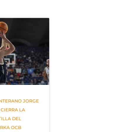
ANTERANO JORGE
 CIERRA LA
ILLA DEL
ERKA OCB