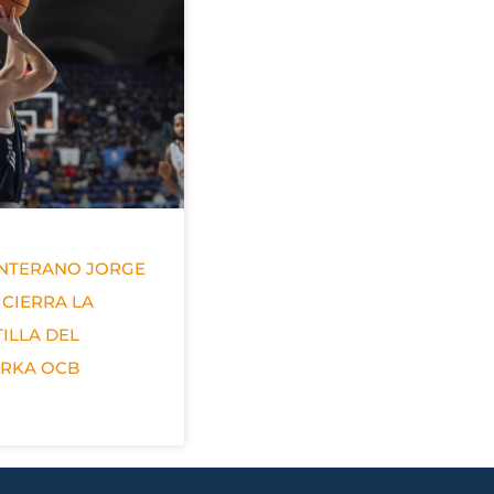
ANTERANO JORGE
 CIERRA LA
ILLA DEL
ERKA OCB