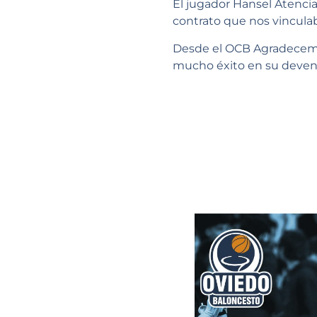
El jugador Hansel Atencia
contrato que nos vincula
Desde el OCB Agradecemo
mucho éxito en su devenir