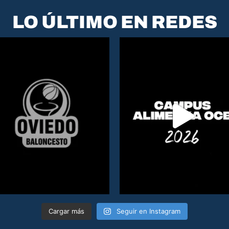
LO ÚLTIMO EN REDES
Cargar más
Seguir en Instagram