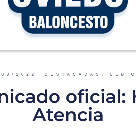
/08/2022
DESTACADAS
,
LEB 
cado oficial:
Atencia