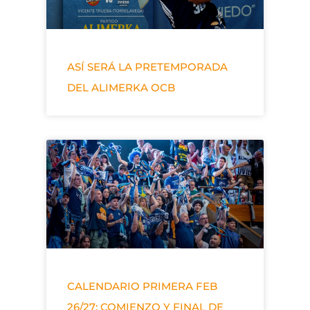
ASÍ SERÁ LA PRETEMPORADA
DEL ALIMERKA OCB
CALENDARIO PRIMERA FEB
26/27: COMIENZO Y FINAL DE