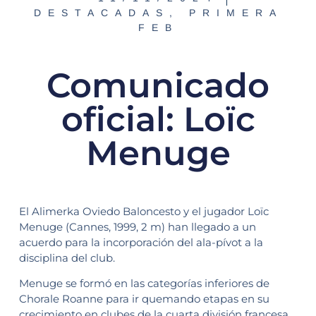
DESTACADAS
,
PRIMERA
FEB
Comunicado
oficial: Loïc
Menuge
El Alimerka Oviedo Baloncesto y el jugador Loïc
Menuge (Cannes, 1999, 2 m) han llegado a un
acuerdo para la incorporación del ala-pívot a la
disciplina del club.
Menuge se formó en las categorías inferiores de
Chorale Roanne para ir quemando etapas en su
crecimiento en clubes de la cuarta división francesa.