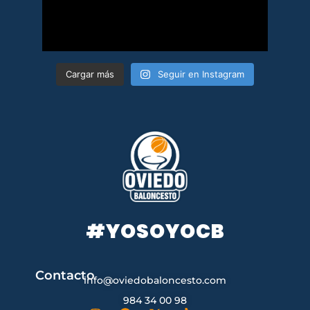
Cargar más
Seguir en Instagram
#YOSOYOCB
Contacto
info@oviedobaloncesto.com
984 34 00 98