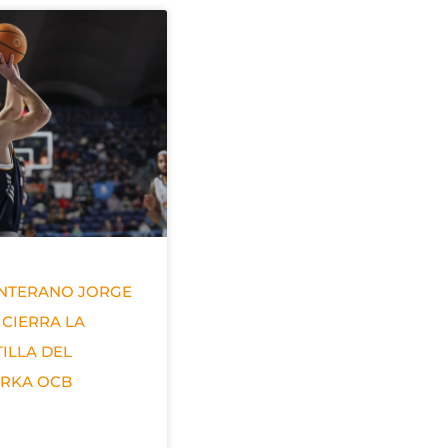
ANTERANO JORGE
 CIERRA LA
ILLA DEL
ERKA OCB