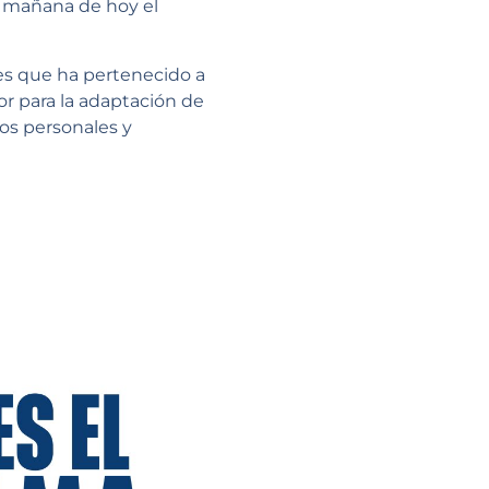
a mañana de hoy el
es que ha pertenecido a
or para la adaptación de
os personales y