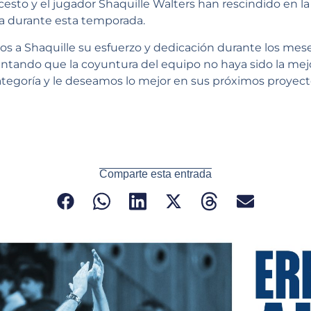
esto y el jugador Shaquille Walters han rescindido en l
ba durante esta temporada.
s a Shaquille su esfuerzo y dedicación durante los mes
entando que la coyuntura del equipo no haya sido la mej
ategoría y le deseamos lo mejor en sus próximos proyect
Comparte esta entrada