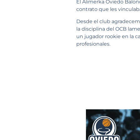
El Alimerka Oviedo Balonc
contrato que les vincula
Desde el club agradecemo
la disciplina del OCB lam
un jugador rookie en la c
profesionales.