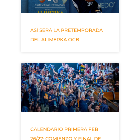
ASÍ SERÁ LA PRETEMPORADA
DEL ALIMERKA OCB
CALENDARIO PRIMERA FEB
26/27: COMIENZO Y FINAL DE