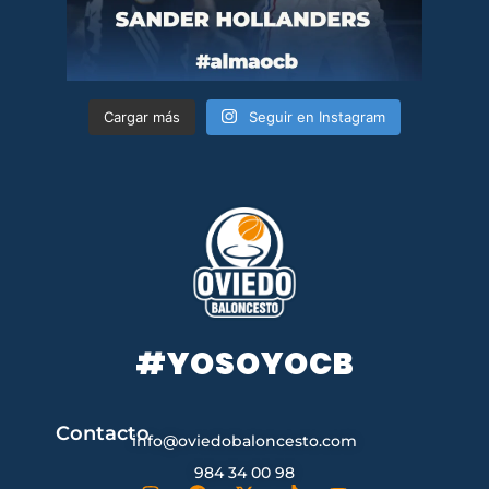
Cargar más
Seguir en Instagram
#YOSOYOCB
Contacto
info@oviedobaloncesto.com
984 34 00 98