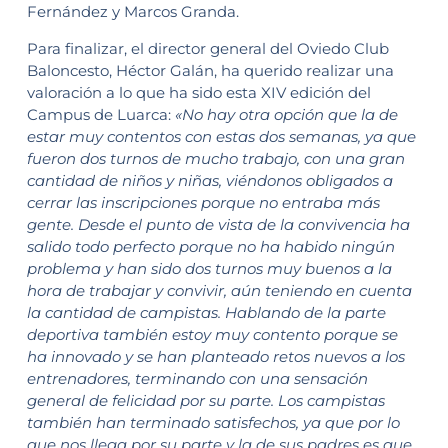
Fernández y Marcos Granda.
Para finalizar, el director general del Oviedo Club
Baloncesto, Héctor Galán, ha querido realizar una
valoración a lo que ha sido esta XIV edición del
Campus de Luarca:
«No hay otra opción que la de
estar muy contentos con estas dos semanas, ya que
fueron dos turnos de mucho trabajo, con una gran
cantidad de niños y niñas, viéndonos obligados a
cerrar las inscripciones porque no entraba más
gente. Desde el punto de vista de la convivencia ha
salido todo perfecto porque no ha habido ningún
problema y han sido dos turnos muy buenos a la
hora de trabajar y convivir, aún teniendo en cuenta
la cantidad de campistas. Hablando de la parte
deportiva también estoy muy contento porque se
ha innovado y se han planteado retos nuevos a los
entrenadores, terminando con una sensación
general de felicidad por su parte. Los campistas
también han terminado satisfechos, ya que por lo
que nos llega por su parte y la de sus padres es que