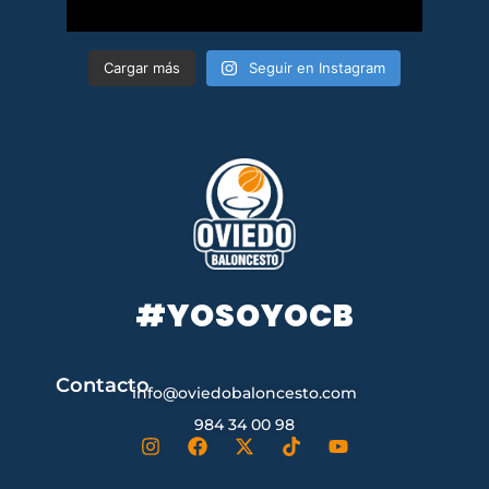
Cargar más
Seguir en Instagram
#YOSOYOCB
Contacto
info@oviedobaloncesto.com
984 34 00 98