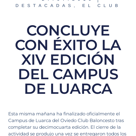
DESTACADAS
,
EL CLUB
CONCLUYE
CON ÉXITO LA
XIV EDICIÓN
DEL CAMPUS
DE LUARCA
Esta misma mañana ha finalizado oficialmente el
Campus de Luarca del Oviedo Club Baloncesto tras
completar su decimocuarta edición. El cierre de la
actividad se produjo una vez se entregaron todos los