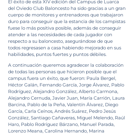
El éxito de esta XIV edición del Campus de Luarca
del Oviedo Club Baloncesto ha sido gracias a un gran
cuerpo de monitores y entrenadores que trabajaron
duro para conseguir que la estancia de los campistas
fuese lo más positiva posible, además de conseguir
atender a las necesidades de cada jugador con
respecto a su baloncesto, asegurándose de que
todos regresasen a casa habiendo mejorado en sus
habilidades, puntos fuertes y puntos débiles.
A continuación queremos agradecer la colaboración
de todas las personas que hicieron posible que el
campus fuera un éxito, que fueron: Paula Bergel,
Héctor Galán, Fernando García, Jorge Álvarez, Pablo
Rodríguez, Alejandro González, Alberto Carmona,
Alejandro Cernuda, Javier Juan, María Carrión, Laura
Barcina, Pablo de la Peña, Valentín Álvarez, Diego
García, Carla Ceínos, Andrés Suárez, Pedro Jesús
González, Santiago Cañaveras, Miguel Melendo, Raúl
Haro, Pablo Rodríguez Bárzano, Manuel Parada,
Lorenzo Meana, Carolina Hernando, Marina