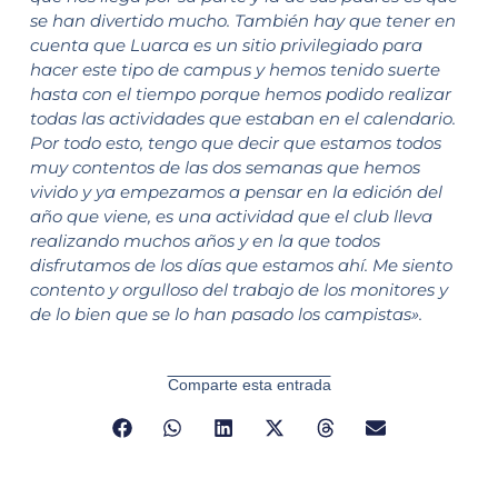
se han divertido mucho. También hay que tener en
cuenta que Luarca es un sitio privilegiado para
hacer este tipo de campus y hemos tenido suerte
hasta con el tiempo porque hemos podido realizar
todas las actividades que estaban en el calendario.
Por todo esto, tengo que decir que estamos todos
muy contentos de las dos semanas que hemos
vivido y ya empezamos a pensar en la edición del
año que viene, es una actividad que el club lleva
realizando muchos años y en la que todos
disfrutamos de los días que estamos ahí. Me siento
contento y orgulloso del trabajo de los monitores y
de lo bien que se lo han pasado los campistas».
Comparte esta entrada