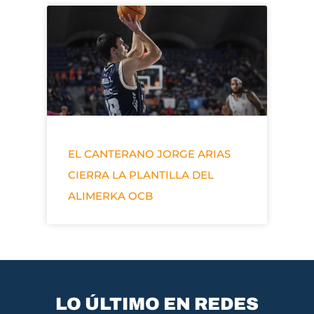
EL CANTERANO JORGE ARIAS
CIERRA LA PLANTILLA DEL
ALIMERKA OCB
LO ÚLTIMO EN REDES