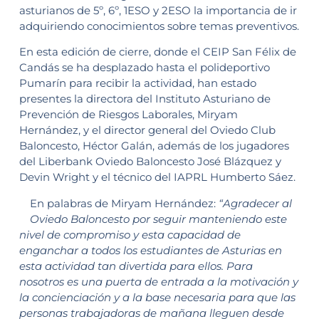
asturianos de 5º, 6º, 1ESO y 2ESO la importancia de ir
adquiriendo conocimientos sobre temas preventivos.
En esta edición de cierre, donde el CEIP San Félix de
Candás se ha desplazado hasta el polideportivo
Pumarín para recibir la actividad, han estado
presentes la directora del Instituto Asturiano de
Prevención de Riesgos Laborales, Miryam
Hernández, y el director general del Oviedo Club
Baloncesto, Héctor Galán, además de los jugadores
del Liberbank Oviedo Baloncesto José Blázquez y
Devin Wright y el técnico del IAPRL Humberto Sáez.
En palabras de Miryam Hernández:
“Agradecer al
Oviedo Baloncesto por seguir manteniendo este
nivel de compromiso y esta capacidad de
enganchar a todos los estudiantes de Asturias en
esta actividad tan divertida para ellos. Para
nosotros es una puerta de entrada a la motivación y
la concienciación y a la base necesaria para que las
personas trabajadoras de mañana lleguen desde