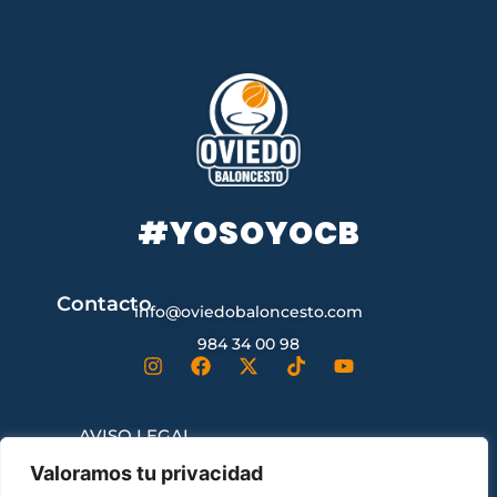
#YOSOYOCB
Contacto
info@oviedobaloncesto.com
984 34 00 98
AVISO LEGAL
Valoramos tu privacidad