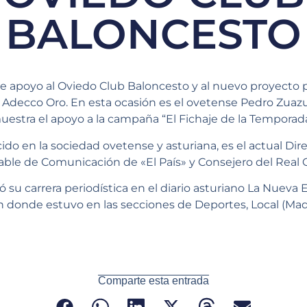
BALONCESTO
e apoyo al Oviedo Club Baloncesto y al nuevo proyecto p
Adecco Oro. En esta ocasión es el ovetense Pedro Zuaz
muestra el apoyo a la campaña “El Fichaje de la Temporada
do en la sociedad ovetense y asturiana, es el actual Di
sable de Comunicación de «El País» y Consejero del Real 
su carrera periodística en el diario asturiano La Nueva
 en donde estuvo en las secciones de Deportes, Local (Mad
Comparte esta entrada