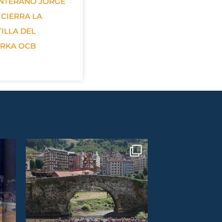
ANTERANO JORGE
 CIERRA LA
ILLA DEL
ERKA OCB