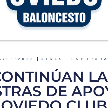
6/05/2013
OTRAS TEMPORAD
CONTINÚAN LA
TRAS DE APO
OVIEDO CLUB