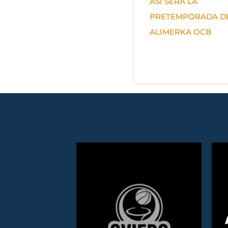
ASÍ SERÁ LA
PRETEMPORADA D
ALIMERKA OCB