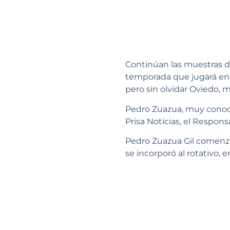
Continúan las muestras d
temporada que jugará en 
pero sin olvidar Oviedo, 
Pedro Zuazua, muy conoci
Prisa Noticias, el Respon
Pedro Zuazua Gil comenzó 
se incorporó al rotativo,