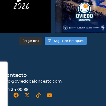
Cargar más
Seguir en Instagram
Contacto
info@oviedobaloncesto.com
984 34 00 98