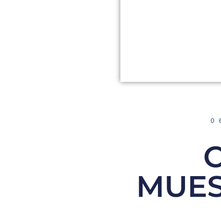
0
MUES