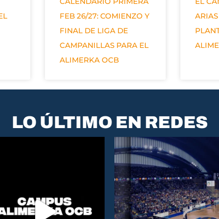
CALENDARIO PRIMERA
EL C
EL
FEB 26/27: COMIENZO Y
ARIAS
FINAL DE LIGA DE
PLANT
CAMPANILLAS PARA EL
ALIM
ALIMERKA OCB
LO ÚLTIMO EN REDES