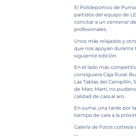
El Polideportivo de Puma
partidos del equipo de LE
concitar a un centenar de
profesionales.
Unos más relajados y otros
que nos apoyan durante to
siguiente edición.
En el lado más competitiv
consiguiera Caja Rural. B
Las Tablas del Campillín, 
de Marc Martí, no pudier
calidad de cara al aro.
En suma, una tarde por la
tiempo de cara a la próx
Galería de Fotos cortesía 