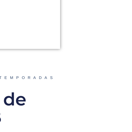
 TEMPORADAS
 de
B