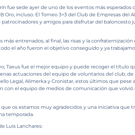
rín fue sede ayer de uno de los eventos más esperados d
B Oro, incluso. El Torneo 3×3 del Club de Empresas del A
 patrocinadores y amigos para disfrutar del baloncesto j
 más entrenados, al final, las risas y la confraternizació
do el año fueron el objetivo conseguido y ya trabajamos
o, Taxus fue el mejor equipo y puede recoger el título 
uenas actuaciones del equipo de voluntarios del club, d
Sello Legal, Alimerka y Cronistar, estos últimos que pese 
on con el equipo de medios de comunicación que volvió
 que os estamos muy agradecidos y una iniciativa que tr
ima temporada.
de Luis Lanchares: