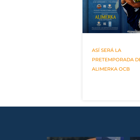
ASÍ SERÁ LA
PRETEMPORADA D
ALIMERKA OCB