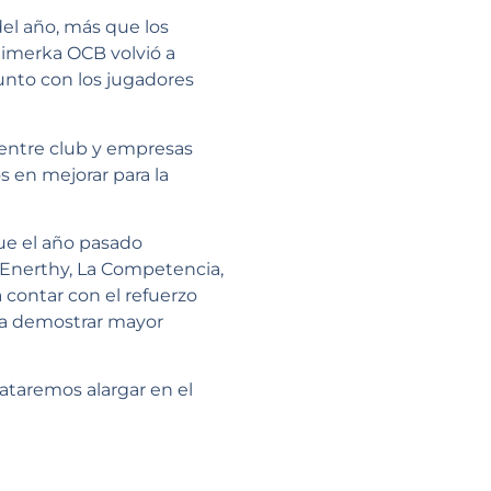
el año, más que los
limerka OCB volvió a
unto con los jugadores
n entre club y empresas
 en mejorar para la
que el año pasado
e Enerthy, La Competencia,
a contar con el refuerzo
 a demostrar mayor
ataremos alargar en el