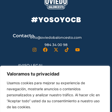
#YOSOYOCB
Contacto
info@oviedobaloncesto.com
984 34 00 98
AVISO LEGAL
Valoramos tu privacidad
CONDICIONES GENERALES DE
Usamos cookies para mejorar su experiencia de
CONTRATACIÓN
navegación, mostrarle anuncios o contenidos
personalizados y analizar nuestro tráfico. Al hacer clic en
“Aceptar todo” usted da su consentimiento a nuestro uso
ENVÍOS Y DEVOLUCIONES
de las cookies.