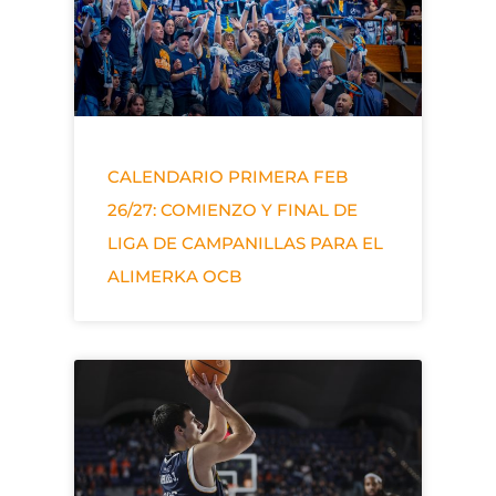
CALENDARIO PRIMERA FEB
26/27: COMIENZO Y FINAL DE
LIGA DE CAMPANILLAS PARA EL
ALIMERKA OCB