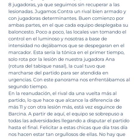
8 jugadoras, ya que seguimos sin recuperar a las
lesionadas. Jugamos Contra un rival bien armado y
con jugadoras determinantes. Buen comienzo por
ambas partes, en el que cada equipo desplegaba su
baloncesto. Poco a poco, las locales van tomando el
control en el luminoso y nosotras a base de
intensidad no dejábamos que se despegaran en el
marcador. Esta sería la tónica en el primer tiempo,
solo rota por la lesión de nuestra jugadora Ana
(rotura del tabique nasal), la cual tuvo que
marcharse del partido para ser atendida en
urgencias. Con este panorama nos enfrentábamos al
segundo tiempo.
En la reanudación, el rival da una vuelta más al
partido, lo que hace que alcance la diferencia de
más 11 y con otra lesión más, está vez esguince de
Barcina. A partir de aquí, el equipo se sobrepuso a
todas las adversidades llegando a disputar el partido
hasta el final. Felicitar a estas chicas que día tras día
nos hacen estar tan orgullosos de ellas. No hay que