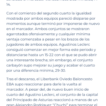
14.
Con el comienzo del segundo cuarto la igualdad
mostrada por ambos equipos pareció disiparse por
momentos aunque terminó por imponerse de nuevo
en el marcador. Ambos conjuntos se mostraron
agarrotados ofensivamente y cualquier mínima
ventaja comenzaba a pesar en los brazos de los
jugadores de ambos equipos. Agustinos Leclerc
consiguió comenzar en mejor forma este periodo y
distanciarse hasta un 15-22 con el que se pudo abrir
una interesante brecha; sin embargo, el conjunto
carbayón supo mejorar su juego y acabar el cuarto
por una diferencia mínima, 29-30.
Tras el descanso, el Liberbank Oviedo Baloncesto
EBA supo reaccionar para darle la vuelta al
marcador. A pesar del, de nuevo buen inicio de
cuarto del Agustino Leclerc, el conjunto de la capital
del Principado de Asturias reaccionó a manos de un
gran Alejandro Rodríguez “Chuchi” para terminar el