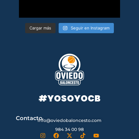
Cargar más
Seguir en Instagram
#YOSOYOCB
Contacto
info@oviedobaloncesto.com
984 34 00 98