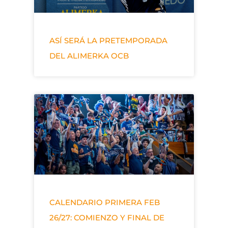
ASÍ SERÁ LA PRETEMPORADA
DEL ALIMERKA OCB
CALENDARIO PRIMERA FEB
26/27: COMIENZO Y FINAL DE