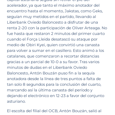
acelerador, ya que tanto el máximo anotador del
encuentro hasta el momento, Jakstas, como Geks,
seguían muy metidos en el partido, llevando al
Liberbank Oviedo Baloncesto a disfrutar de una
renta 2-20 con la participación de Oliver Arteaga. No
fue hasta que restaron 2 minutos del primer cuarto
cuando el Força Lleida desatascó su ataque por
medio de Obiri Kyei, quien convirtió una canasta
para volver a sumar en el casillero. Esto animó a los
catalanes, que comenzaron a recortar distancias
gracias a un parcial de 10-0 a su favor. Tras varios
minutos de dudas en el Liberbank Oviedo
Baloncesto, Antón Bouzán puso fin a la sequía
anotadora desde la línea de tres puntos a falta de
tan solo 8 segundos para la conclusión del cuarto,
marcando así la última canasta del período y
dejando el electrónico en 12-23 a favor del conjunto
asturiano.
El escolta del filial del OCB, Antón Bouzán, salió al