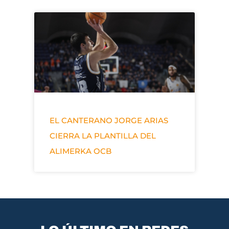
EL CANTERANO JORGE ARIAS
CIERRA LA PLANTILLA DEL
ALIMERKA OCB