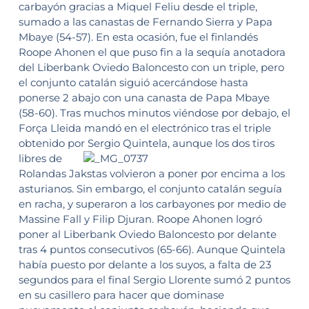
carbayón gracias a Miquel Feliu desde el triple,
sumado a las canastas de Fernando Sierra y Papa
Mbaye (54-57). En esta ocasión, fue el finlandés
Roope Ahonen el que puso fin a la sequía anotadora
del Liberbank Oviedo Baloncesto con un triple, pero
el conjunto catalán siguió acercándose hasta
ponerse 2 abajo con una canasta de Papa Mbaye
(58-60). Tras muchos minutos viéndose por debajo, el
Força Lleida mandó en el electrónico tras el triple
obtenido por Sergio Quintela,
aunque los dos tiros
libres de
Rolandas Jakstas volvieron a poner por encima a los
asturianos. Sin embargo, el conjunto catalán seguía
en racha, y superaron a los carbayones por medio de
Massine Fall y Filip Djuran. Roope Ahonen logró
poner al Liberbank Oviedo Baloncesto por delante
tras 4 puntos consecutivos (65-66). Aunque Quintela
había puesto por delante a los suyos, a falta de 23
segundos para el final Sergio Llorente sumó 2 puntos
en su casillero para hacer que dominase