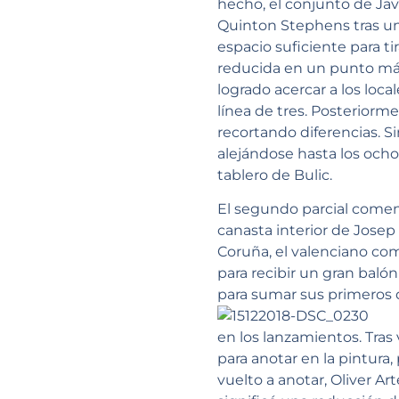
hecho, el conjunto de Ja
Quinton Stephens tras un
espacio suficiente para ti
reducida en un punto más
logrado acercar a los loca
línea de tres. Posteriorm
recortando diferencias. S
alejándose hasta los ocho 
tablero de Bulic.
El segundo parcial comen
canasta interior de Josep
Coruña, el valenciano com
para recibir un gran balón
para sumar sus primeros do
en los lanzamientos. Tras
para anotar en la pintur
vuelto a anotar, Oliver Ar