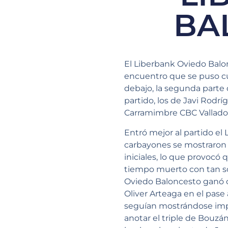
BA
El Liberbank Oviedo Balo
encuentro que se puso cue
debajo, la segunda parte 
partido, los de Javi Rodr
Carramimbre CBC Valladoli
Entró mejor al partido el
carbayones se mostraron 
iniciales, lo que provocó 
tiempo muerto con tan sol
Oviedo Baloncesto ganó c
Oliver Arteaga en el pase
seguían mostrándose impr
anotar el triple de Bouzán