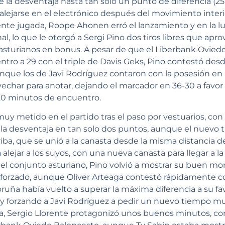
e la desventaja hasta tan solo un punto de diferencia (25
 alejarse en el electrónico después del movimiento interi
nte jugada, Roope Ahonen erró el lanzamiento y en la lu
l, lo que le otorgó a Sergi Pino dos tiros libres que apr
s asturianos en bonus. A pesar de que el Liberbank Ovie
tro a 29 con el triple de Davis Geks, Pino contestó desd
unque los de Javi Rodríguez contaron con la posesión en l
vechar para anotar, dejando el marcador en 36-30 a favo
20 minutos de encuentro.
y metido en el partido tras el paso por vestuarios, con
a desventaja en tan solo dos puntos, aunque el nuevo tri
rriba, que se unió a la canasta desde la misma distancia de
a alejar a los suyos, con una nueva canasta para llegar a 
s del conjunto asturiano, Pino volvió a mostrar su buen
e forzado, aunque Oliver Arteaga contestó rápidamente co
uña había vuelto a superar la máxima diferencia a su fav
 y forzando a Javi Rodríguez a pedir un nuevo tiempo mu
usa, Sergio Llorente protagonizó unos buenos minutos, co