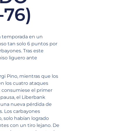
76)
ta temporada en un
nso tan solo 6 puntos por
rbayones. Tras este
iso liguero ante
gi Pino, mientras que los
en los cuatro ataques
uez consumiese el primer
 pausa, el Liberbank
o una nueva pérdida de
os. Los carbayones
, solo habían logrado
ntes con un tiro lejano. De