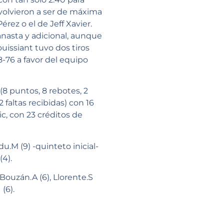
volvieron a ser de máxima
rez o el de Jeff Xavier.
anasta y adicional, aunque
ouissiant tuvo dos tiros
-76 a favor del equipo
8 puntos, 8 rebotes, 2
 faltas recibidas) con 16
ic, con 23 créditos de
ndu.M (9) -quinteto inicial-
(4).
, Bouzán.A (6), Llorente.S
 (6).