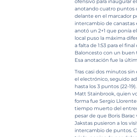
ofensivo para inaugurar 
anotando cuatro puntos c
delante en el marcador po
intercambio de canastas e
anotó un 2+1 que ponía el
local puso la máxima dife
a falta de 1:53 para el fi
Baloncesto con un buen t
Esa anotación fue la últi
Tras casi dos minutos sin
el electrónico, seguido a
hasta los 3 puntos (22-19)
Matt Stainbrook, quien vo
forma fue Sergio Llorente
tiempo muerto del entrena
pesar de que Boris Barac 
Jakstas pusieron a los vis
intercambio de puntos. C