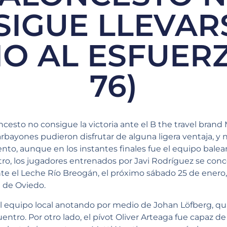
IGUE LLEVAR
O AL ESFUERZ
76)
cesto no consigue la victoria ante el B the travel brand
bayones pudieron disfrutar de alguna ligera ventaja, y no
, aunque en los instantes finales fue el equipo balear 
ntro, los jugadores entrenados por Javi Rodríguez se con
 el Leche Río Breogán, el próximo sábado 25 de enero, a 
 de Oviedo.
l equipo local anotando por medio de Johan Löfberg, qu
ntro. Por otro lado, el pívot Oliver Arteaga fue capaz de