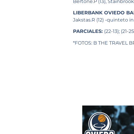
Bertone.P (13), Stainbrook.
LIBERBANK OVIEDO BA
Jakstas.R (12) -quinteto ini
PARCIALES:
(22-13); (21-25
*FOTOS: B THE TRAVEL