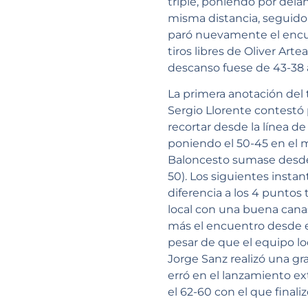
triple, poniendo por del
misma distancia, seguido
paró nuevamente el encuen
tiros libres de Oliver Ar
descanso fuese de 43-38 a
La primera anotación del 
Sergio Llorente contestó 
recortar desde la línea d
poniendo el 50-45 en el m
Baloncesto sumase desde la
50). Los siguientes instan
diferencia a los 4 puntos
local con una buena cana
más el encuentro desde el 
pesar de que el equipo lo
Jorge Sanz realizó una gra
erró en el lanzamiento ex
el 62-60 con el que finaliz