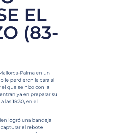
SE EL
O (83-
 Mallorca-Palma en un
 le perdieron la cara al
el que se hizo con la
centran ya en preparar su
las 18:30, en el
ien logró una bandeja
 capturar el rebote