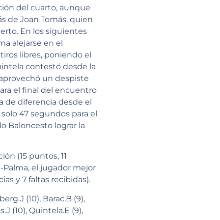
ación del cuarto, aunque
ás de Joan Tomás, quien
erto. En los siguientes
ma alejarse en el
iros libres, poniendo el
intela contestó desde la
 aprovechó un despiste
ara el final del encuentro
a de diferencia desde el
 solo 47 segundos para el
do Baloncesto lograr la
ión (15 puntos, 11
ca-Palma, el jugador mejor
s y 7 faltas recibidas).
berg.J (10), Barac.B (9),
J (10), Quintela.E (9),