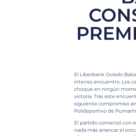
CONS
PREMI
El Liberbank Oviedo Balon
intenso encuentro. Los car
choque en ningún momento
victoria. Tras este encue
siguiente compromiso ante
Polideportivo de Pumarín
El partido comenzó con e
nada más arrancar el encue