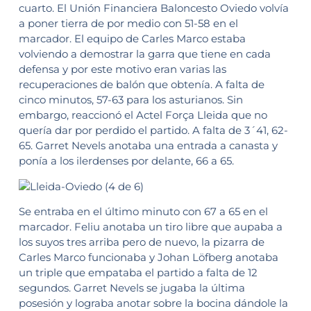
cuarto. El Unión Financiera Baloncesto Oviedo volvía
a poner tierra de por medio con 51-58 en el
marcador. El equipo de Carles Marco estaba
volviendo a demostrar la garra que tiene en cada
defensa y por este motivo eran varias las
recuperaciones de balón que obtenía. A falta de
cinco minutos, 57-63 para los asturianos. Sin
embargo, reaccionó el Actel Força Lleida que no
quería dar por perdido el partido. A falta de 3´41, 62-
65. Garret Nevels anotaba una entrada a canasta y
ponía a los ilerdenses por delante, 66 a 65.
Se entraba en el último minuto con 67 a 65 en el
marcador. Feliu anotaba un tiro libre que aupaba a
los suyos tres arriba pero de nuevo, la pizarra de
Carles Marco funcionaba y Johan Löfberg anotaba
un triple que empataba el partido a falta de 12
segundos. Garret Nevels se jugaba la última
posesión y lograba anotar sobre la bocina dándole la