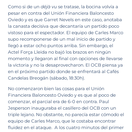
Como si de un
déjà vu
se tratase, la bocina volvía a
pesar en contra del Unión Financiera Baloncesto
Oviedo y es que Garret Nevels en este caso, anotaba
la canasta decisiva que decantaría un partido poco
vistoso para el espectador. El equipo de Carles Marco
supo recomponerse de un mal inicio de partido y
llegó a estar ocho puntos arriba. Sin embargo, el
Actel Força Lleida no bajó los brazos en ningún
momento y llegaron al final con opciones de llevarse
la victoria y no la desaprovecharon. El OCB piensa ya
en el próximo partido donde se enfrentará al Cafés
Candelas Breogán (sábado, 18:30h).
No comenzaron bien las cosas para el Unión
Financiera Baloncesto Oviedo y es que al poco de
comenzar, el parcial era de 6-0 en contra. Paul
Jesperson inauguraba el casillero del OCB con un
triple lejano. No obstante, no parecía estar cómodo el
equipo de Carles Marco, que le costaba encontrar
fluidez en el ataque. A los cuatro minutos del primer