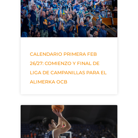
CALENDARIO PRIMERA FEB
26/27: COMIENZO Y FINAL DE
LIGA DE CAMPANILLAS PARA EL
ALIMERKA OCB