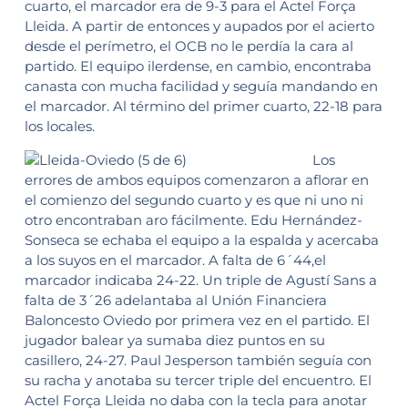
cuarto, el marcador era de 9-3 para el Actel Força
Lleida. A partir de entonces y aupados por el acierto
desde el perímetro, el OCB no le perdía la cara al
partido. El equipo ilerdense, en cambio, encontraba
canasta con mucha facilidad y seguía mandando en
el marcador. Al término del primer cuarto, 22-18 para
los locales.
Los
errores de ambos equipos comenzaron a aflorar en
el comienzo del segundo cuarto y es que ni uno ni
otro encontraban aro fácilmente. Edu Hernández-
Sonseca se echaba el equipo a la espalda y acercaba
a los suyos en el marcador. A falta de 6´44,el
marcador indicaba 24-22. Un triple de Agustí Sans a
falta de 3´26 adelantaba al Unión Financiera
Baloncesto Oviedo por primera vez en el partido. El
jugador balear ya sumaba diez puntos en su
casillero, 24-27. Paul Jesperson también seguía con
su racha y anotaba su tercer triple del encuentro. El
Actel Força Lleida no daba con la tecla para anotar