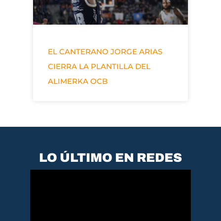
EL CANTERANO JORGE ARIAS
CIERRA LA PLANTILLA DEL
ALIMERKA OCB
LO ÚLTIMO EN REDES