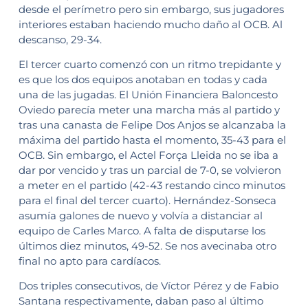
desde el perímetro pero sin embargo, sus jugadores
interiores estaban haciendo mucho daño al OCB. Al
descanso, 29-34.
El tercer cuarto comenzó con un ritmo trepidante y
es que los dos equipos anotaban en todas y cada
una de las jugadas. El Unión Financiera Baloncesto
Oviedo parecía meter una marcha más al partido y
tras una canasta de Felipe Dos Anjos se alcanzaba la
máxima del partido hasta el momento, 35-43 para el
OCB. Sin embargo, el Actel Força Lleida no se iba a
dar por vencido y tras un parcial de 7-0, se volvieron
a meter en el partido (42-43 restando cinco minutos
para el final del tercer cuarto). Hernández-Sonseca
asumía galones de nuevo y volvía a distanciar al
equipo de Carles Marco. A falta de disputarse los
últimos diez minutos, 49-52. Se nos avecinaba otro
final no apto para cardíacos.
Dos triples consecutivos, de Víctor Pérez y de Fabio
Santana respectivamente, daban paso al último