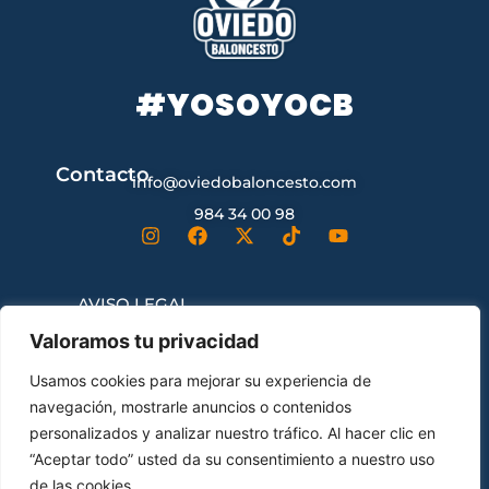
#YOSOYOCB
Contacto
info@oviedobaloncesto.com
984 34 00 98
AVISO LEGAL
Valoramos tu privacidad
CONDICIONES GENERALES DE
Usamos cookies para mejorar su experiencia de
CONTRATACIÓN
navegación, mostrarle anuncios o contenidos
personalizados y analizar nuestro tráfico. Al hacer clic en
“Aceptar todo” usted da su consentimiento a nuestro uso
ENVÍOS Y DEVOLUCIONES
de las cookies.