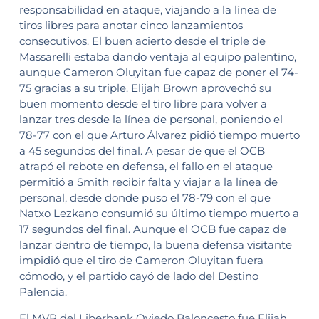
responsabilidad en ataque, viajando a la línea de
tiros libres para anotar cinco lanzamientos
consecutivos. El buen acierto desde el triple de
Massarelli estaba dando ventaja al equipo palentino,
aunque Cameron Oluyitan fue capaz de poner el 74-
75 gracias a su triple. Elijah Brown aprovechó su
buen momento desde el tiro libre para volver a
lanzar tres desde la línea de personal, poniendo el
78-77 con el que Arturo Álvarez pidió tiempo muerto
a 45 segundos del final. A pesar de que el OCB
atrapó el rebote en defensa, el fallo en el ataque
permitió a Smith recibir falta y viajar a la línea de
personal, desde donde puso el 78-79 con el que
Natxo Lezkano consumió su último tiempo muerto a
17 segundos del final. Aunque el OCB fue capaz de
lanzar dentro de tiempo, la buena defensa visitante
impidió que el tiro de Cameron Oluyitan fuera
cómodo, y el partido cayó de lado del Destino
Palencia.
El MVP del Liberbank Oviedo Baloncesto fue Elijah