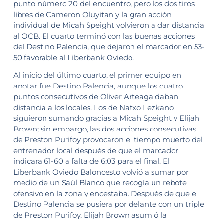
punto número 20 del encuentro, pero los dos tiros
libres de Cameron Oluyitan y la gran acción
individual de Micah Speight volvieron a dar distancia
al OCB. El cuarto terminó con las buenas acciones
del Destino Palencia, que dejaron el marcador en 53-
50 favorable al Liberbank Oviedo.
Al inicio del último cuarto, el primer equipo en
anotar fue Destino Palencia, aunque los cuatro
puntos consecutivos de Oliver Arteaga daban
distancia a los locales. Los de Natxo Lezkano
siguieron sumando gracias a Micah Speight y Elijah
Brown; sin embargo, las dos acciones consecutivas
de Preston Purifoy provocaron el tiempo muerto del
entrenador local después de que el marcador
indicara 61-60 a falta de 6:03 para el final. El
Liberbank Oviedo Baloncesto volvió a sumar por
medio de un Saúl Blanco que recogía un rebote
ofensivo en la zona y encestaba. Después de que el
Destino Palencia se pusiera por delante con un triple
de Preston Purifoy, Elijah Brown asumió la