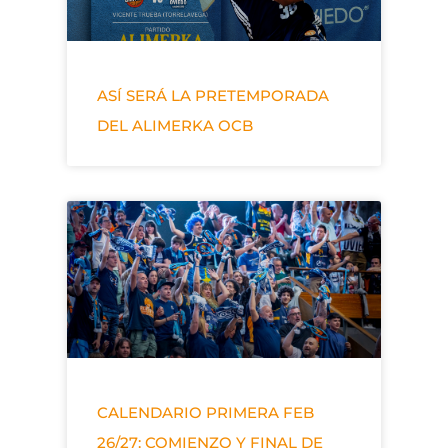
ASÍ SERÁ LA PRETEMPORADA
DEL ALIMERKA OCB
CALENDARIO PRIMERA FEB
26/27: COMIENZO Y FINAL DE