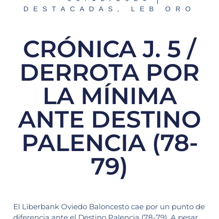
DESTACADAS
,
LEB ORO
CRÓNICA J. 5 /
DERROTA POR
LA MÍNIMA
ANTE DESTINO
PALENCIA (78-
79)
El Liberbank Oviedo Baloncesto cae por un punto de
diferencia ante el Destino Palencia (78-79). A pesar