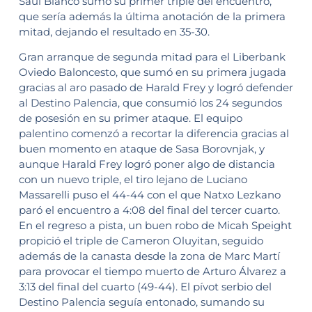
Saúl Blanco sumó su primer triple del encuentro,
que sería además la última anotación de la primera
mitad, dejando el resultado en 35-30.
Gran arranque de segunda mitad para el Liberbank
Oviedo Baloncesto, que sumó en su primera jugada
gracias al aro pasado de Harald Frey y logró defender
al Destino Palencia, que consumió los 24 segundos
de posesión en su primer ataque. El equipo
palentino comenzó a recortar la diferencia gracias al
buen momento en ataque de Sasa Borovnjak, y
aunque Harald Frey logró poner algo de distancia
con un nuevo triple, el tiro lejano de Luciano
Massarelli puso el 44-44 con el que Natxo Lezkano
paró el encuentro a 4:08 del final del tercer cuarto.
En el regreso a pista, un buen robo de Micah Speight
propició el triple de Cameron Oluyitan, seguido
además de la canasta desde la zona de Marc Martí
para provocar el tiempo muerto de Arturo Álvarez a
3:13 del final del cuarto (49-44). El pívot serbio del
Destino Palencia seguía entonado, sumando su