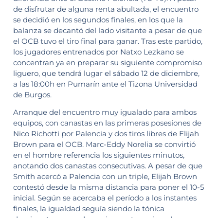
de disfrutar de alguna renta abultada, el encuentro
se decidió en los segundos finales, en los que la
balanza se decantó del lado visitante a pesar de que
el OCB tuvo el tiro final para ganar. Tras este partido,
los jugadores entrenados por Natxo Lezkano se
concentran ya en preparar su siguiente compromiso
liguero, que tendrá lugar el sábado 12 de diciembre,
a las 18:00h en Pumarín ante el Tizona Universidad
de Burgos.
Arranque del encuentro muy igualado para ambos
equipos, con canastas en las primeras posesiones de
Nico Richotti por Palencia y dos tiros libres de Elijah
Brown para el OCB. Marc-Eddy Norelia se convirtió
en el hombre referencia los siguientes minutos,
anotando dos canastas consecutivas. A pesar de que
Smith acercó a Palencia con un triple, Elijah Brown
contestó desde la misma distancia para poner el 10-5
inicial. Según se acercaba el período a los instantes
finales, la igualdad seguía siendo la tónica