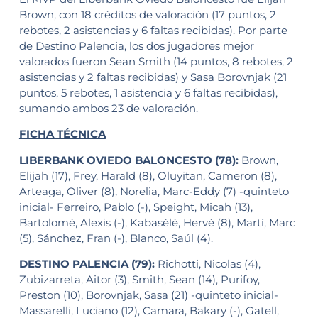
Brown, con 18 créditos de valoración (17 puntos, 2
rebotes, 2 asistencias y 6 faltas recibidas). Por parte
de Destino Palencia, los dos jugadores mejor
valorados fueron Sean Smith (14 puntos, 8 rebotes, 2
asistencias y 2 faltas recibidas) y Sasa Borovnjak (21
puntos, 5 rebotes, 1 asistencia y 6 faltas recibidas),
sumando ambos 23 de valoración.
FICHA TÉCNICA
LIBERBANK OVIEDO BALONCESTO (78):
Brown,
Elijah (17), Frey, Harald (8), Oluyitan, Cameron (8),
Arteaga, Oliver (8), Norelia, Marc-Eddy (7) -quinteto
inicial- Ferreiro, Pablo (-), Speight, Micah (13),
Bartolomé, Alexis (-), Kabasélé, Hervé (8), Martí, Marc
(5), Sánchez, Fran (-), Blanco, Saúl (4).
DESTINO PALENCIA (79):
Richotti, Nicolas (4),
Zubizarreta, Aitor (3), Smith, Sean (14), Purifoy,
Preston (10), Borovnjak, Sasa (21) -quinteto inicial-
Massarelli, Luciano (12), Camara, Bakary (-), Gatell,