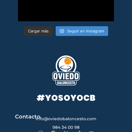
Cargar más
Seguir en Instagram
#YOSOYOCB
Contacto
info@oviedobaloncesto.com
984 34 00 98