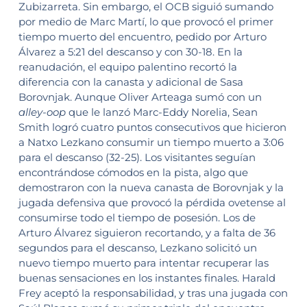
Zubizarreta. Sin embargo, el OCB siguió sumando
por medio de Marc Martí, lo que provocó el primer
tiempo muerto del encuentro, pedido por Arturo
Álvarez a 5:21 del descanso y con 30-18. En la
reanudación, el equipo palentino recortó la
diferencia con la canasta y adicional de Sasa
Borovnjak. Aunque Oliver Arteaga sumó con un
alley-oop
que le lanzó Marc-Eddy Norelia, Sean
Smith logró cuatro puntos consecutivos que hicieron
a Natxo Lezkano consumir un tiempo muerto a 3:06
para el descanso (32-25). Los visitantes seguían
encontrándose cómodos en la pista, algo que
demostraron con la nueva canasta de Borovnjak y la
jugada defensiva que provocó la pérdida ovetense al
consumirse todo el tiempo de posesión. Los de
Arturo Álvarez siguieron recortando, y a falta de 36
segundos para el descanso, Lezkano solicitó un
nuevo tiempo muerto para intentar recuperar las
buenas sensaciones en los instantes finales. Harald
Frey aceptó la responsabilidad, y tras una jugada con