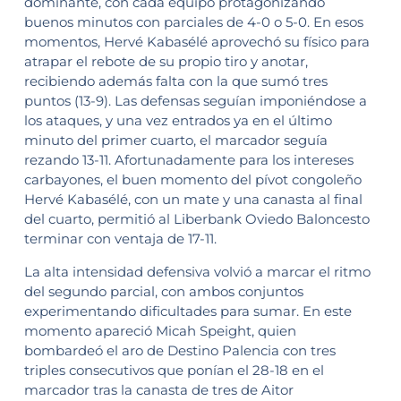
dominante, con cada equipo protagonizando
buenos minutos con parciales de 4-0 o 5-0. En esos
momentos, Hervé Kabasélé aprovechó su físico para
atrapar el rebote de su propio tiro y anotar,
recibiendo además falta con la que sumó tres
puntos (13-9). Las defensas seguían imponiéndose a
los ataques, y una vez entrados ya en el último
minuto del primer cuarto, el marcador seguía
rezando 13-11. Afortunadamente para los intereses
carbayones, el buen momento del pívot congoleño
Hervé Kabasélé, con un mate y una canasta al final
del cuarto, permitió al Liberbank Oviedo Baloncesto
terminar con ventaja de 17-11.
La alta intensidad defensiva volvió a marcar el ritmo
del segundo parcial, con ambos conjuntos
experimentando dificultades para sumar. En este
momento apareció Micah Speight, quien
bombardeó el aro de Destino Palencia con tres
triples consecutivos que ponían el 28-18 en el
marcador tras la canasta de tres de Aitor