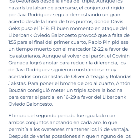
los ovetenses desde la línea del triple. Aunque los
nazarís trataban de acercarse, el conjunto dirigido
por Javi Rodríguez seguía demostrando un gran
acierto desde la línea de tres puntos, donde Davis
Geks puso el 11-18. El buen momento en ataque del
Liberbank Oviedo Baloncesto provocó que a falta de
1:55 para el final del primer cuarto, Pablo Pin pidiese
un tiempo muerto con el marcador 12-22 a favor de
los asturianos. Aunque al volver del parón, el Covirán
Granada logró anotar para reducir la diferencia, los
de Javi Rodríguez siguieron mostrándose muy
acertados con canastas de Oliver Arteaga y Rolandas
Jakstas. Para poner el broche de oro al cuarto, Antón
Bouzán consiguió meter un triple sobre la bocina
para cerrar el parcial en 16-29 a favor del Liberbank
Oviedo Baloncesto.
El inicio del segundo período fue igualado con
ambos conjuntos anotando en cada aro, lo que
permitía a los ovetenses mantener los 14 de ventaja.
Después de varias posesiones sin que ninguno de los