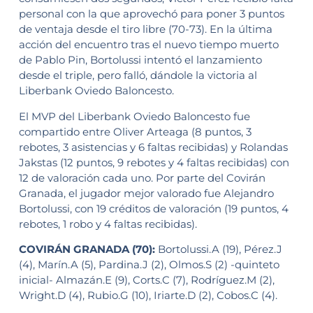
personal con la que aprovechó para poner 3 puntos
de ventaja desde el tiro libre (70-73). En la última
acción del encuentro tras el nuevo tiempo muerto
de Pablo Pin, Bortolussi intentó el lanzamiento
desde el triple, pero falló, dándole la victoria al
Liberbank Oviedo Baloncesto.
El MVP del Liberbank Oviedo Baloncesto fue
compartido entre Oliver Arteaga (8 puntos, 3
rebotes, 3 asistencias y 6 faltas recibidas) y Rolandas
Jakstas (12 puntos, 9 rebotes y 4 faltas recibidas) con
12 de valoración cada uno. Por parte del Covirán
Granada, el jugador mejor valorado fue Alejandro
Bortolussi, con 19 créditos de valoración (19 puntos, 4
rebotes, 1 robo y 4 faltas recibidas).
COVIRÁN GRANADA (70):
Bortolussi.A (19), Pérez.J
(4), Marín.A (5), Pardina.J (2), Olmos.S (2) -quinteto
inicial- Almazán.E (9), Corts.C (7), Rodríguez.M (2),
Wright.D (4), Rubio.G (10), Iriarte.D (2), Cobos.C (4).