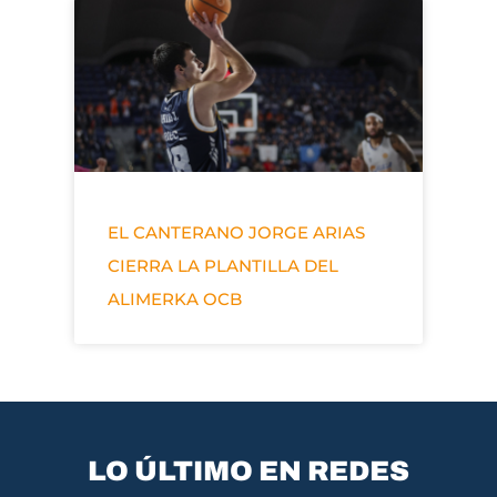
EL CANTERANO JORGE ARIAS
CIERRA LA PLANTILLA DEL
ALIMERKA OCB
LO ÚLTIMO EN REDES