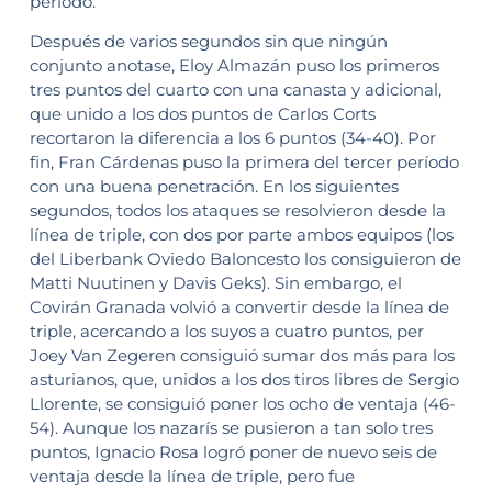
período.
Después de varios segundos sin que ningún
conjunto anotase, Eloy Almazán puso los primeros
tres puntos del cuarto con una canasta y adicional,
que unido a los dos puntos de Carlos Corts
recortaron la diferencia a los 6 puntos (34-40). Por
fin, Fran Cárdenas puso la primera del tercer período
con una buena penetración. En los siguientes
segundos, todos los ataques se resolvieron desde la
línea de triple, con dos por parte ambos equipos (los
del Liberbank Oviedo Baloncesto los consiguieron de
Matti Nuutinen y Davis Geks). Sin embargo, el
Covirán Granada volvió a convertir desde la línea de
triple, acercando a los suyos a cuatro puntos, per
Joey Van Zegeren consiguió sumar dos más para los
asturianos, que, unidos a los dos tiros libres de Sergio
Llorente, se consiguió poner los ocho de ventaja (46-
54). Aunque los nazarís se pusieron a tan solo tres
puntos, Ignacio Rosa logró poner de nuevo seis de
ventaja desde la línea de triple, pero fue