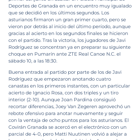
Deportes de Granada en un encuentro muy igualado
que se decidió en los últimos segundos. Los
asturianos firmaron un gran primer cuarto, pero se
vieron por detrás al inicio del último período, aunque
gracias al acierto en los segundos finales se hicieron
con el partido. Tras la victoria, los jugadores de Javi
Rodríguez se concentran ya en preparar su siguiente
choque en Pumarín ante ZTE Real Canoe N.C. el
sábado 10, a las 18:30.
Buena entrada al partido por parte de los de Javi
Rodríguez que empezaron anotando cuatro
canastas en los primeros instantes, con un particular
acierto de Ignacio Rosa, con dos triples y un tiro
interior (2-10). Aunque Joan Pardina consiguió
recortar diferencias, Joey Van Zegeren aprovechó un
rebote ofensivo para anotar nuevamente y seguir
con la ventaja de ocho puntos para los asturianos. El
Covirán Granada se acercó en el electrónico con un
parcial de 4-0, pero Matti Nuutinen volvió a alejar a