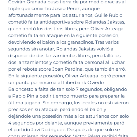
Covirán Granada puso tierra de por medio gracias al
triple que convirtió Josep Pérez, aunque
afortunadamente para los asturianos, Guille Rubio
cometió falta antideportiva sobre Rolandas Jakstas,
quien anotó los dos tiros libres, pero Oliver Arteaga
cometió falta en ataque en la siguiente posesión,
devolviendo el balón a los granadinos. Tras varios
segundos sin anotar, Rolandas Jakstas volvió a
disponer de dos lanzamientos libres, pero falló los
dos lanzamientos y cometió falta personal al luchar
por el rebote sobre Joan Pardina, que también erró.
En la siguiente posesión, Oliver Arteaga logró poner
un punto por encima al Liberbank Oviedo
Baloncesto a falta de tan solo 7 segundos, obligando
a Pablo Pin a pedir tiempo muerto para preparar la
última jugada. Sin embargo, los locales no estuvieron
precisos en su ataque, perdiendo el balón y
dejándole una posesión más a los asturianos con solo
4 segundos por delante, aunque previamente paró
el partido Javi Rodríguez. Después de que solo se
consumiesen dos segundos, Víctor Pérez recibió falta