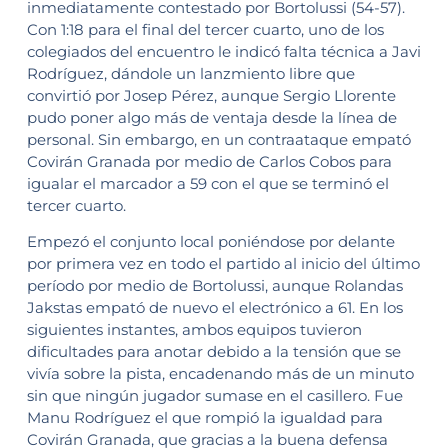
inmediatamente contestado por Bortolussi (54-57).
Con 1:18 para el final del tercer cuarto, uno de los
colegiados del encuentro le indicó falta técnica a Javi
Rodríguez, dándole un lanzmiento libre que
convirtió por Josep Pérez, aunque Sergio Llorente
pudo poner algo más de ventaja desde la línea de
personal. Sin embargo, en un contraataque empató
Covirán Granada por medio de Carlos Cobos para
igualar el marcador a 59 con el que se terminó el
tercer cuarto.
Empezó el conjunto local poniéndose por delante
por primera vez en todo el partido al inicio del último
período por medio de Bortolussi, aunque Rolandas
Jakstas empató de nuevo el electrónico a 61. En los
siguientes instantes, ambos equipos tuvieron
dificultades para anotar debido a la tensión que se
vivía sobre la pista, encadenando más de un minuto
sin que ningún jugador sumase en el casillero. Fue
Manu Rodríguez el que rompió la igualdad para
Covirán Granada, que gracias a la buena defensa