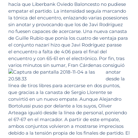
hacía que Liberbank Oviedo Baloncesto no pudiese
empatar el partido. La intensidad seguía marcando
la tónica del encuentro, enlazando varias posesiones
sin anotar y provocando que los de Javi Rodríguez
no fuesen capaces de acercarse. Una nueva canasta
de Guille Rubio que ponía los cuatro de ventaja para
el conjunto nazarí hizo que Javi Rodríguez parase
el encuentro a falta de 4:06 para el final del
encuentro y con 65-61 en el electrónico. Por fin, tras
varios minutos sin sumar, Fran Cárdenas consiguió
anotar
desde la
línea de tiros libres para acercarse en dos puntos,
que gracias a la canasta de Sergio Llorente se
convirtió en un nuevo empate. Aunque Alejandro
Bortolussi puso por delante a los suyos, Oliver
Arteaga igualó desde la línea de personal, poniendo
el 67-67 en el marcador. A partir de este empate,
ambos conjuntos volvieron a mostrarse imprecisos
debido a la tensión propia de los finales de partido. El