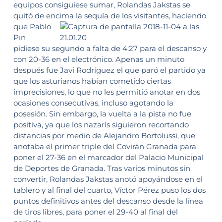
equipos consiguiese sumar, Rolandas Jakstas se
quitó de encima la sequía de los visitantes,
haciendo
que Pablo
Pin
pidiese su segundo a falta de 4:27 para el descanso y
con 20-36 en el electrónico. Apenas un minuto
después fue Javi Rodríguez el que paró el partido ya
que los asturianos habían cometido ciertas
imprecisiones, lo que no les permitió anotar en dos
ocasiones consecutivas, incluso agotando la
posesión. Sin embargo, la vuelta a la pista no fue
positiva, ya que los nazarís siguieron recortando
distancias por medio de Alejandro Bortolussi, que
anotaba el primer triple del Covirán Granada para
poner el 27-36 en el marcador del Palacio Municipal
de Deportes de Granada. Tras varios minutos sin
convertir, Rolandas Jakstas anotó apoyándose en el
tablero y al final del cuarto, Víctor Pérez puso los dos
puntos definitivos antes del descanso desde la línea
de tiros libres, para poner el 29-40 al final del