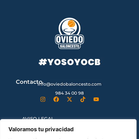
#YOSOYOCB
Contacto
info@oviedobaloncesto.com
984 34 00 98
AVISO LEGAL
Valoramos tu privacidad
CONDICIONES GENERALES DE