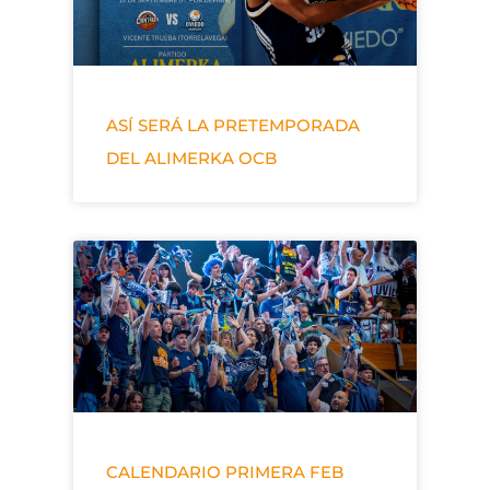
ASÍ SERÁ LA PRETEMPORADA
DEL ALIMERKA OCB
CALENDARIO PRIMERA FEB