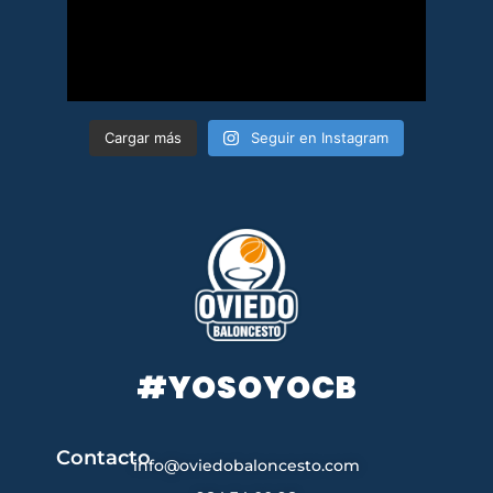
Cargar más
Seguir en Instagram
#YOSOYOCB
Contacto
info@oviedobaloncesto.com