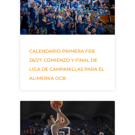
CALENDARIO PRIMERA FEB
26/27: COMIENZO Y FINAL DE
LIGA DE CAMPANILLAS PARA EL
ALIMERKA OCB