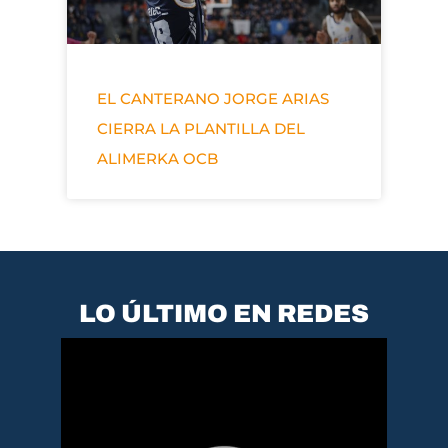
EL CANTERANO JORGE ARIAS
CIERRA LA PLANTILLA DEL
ALIMERKA OCB
LO ÚLTIMO EN REDES