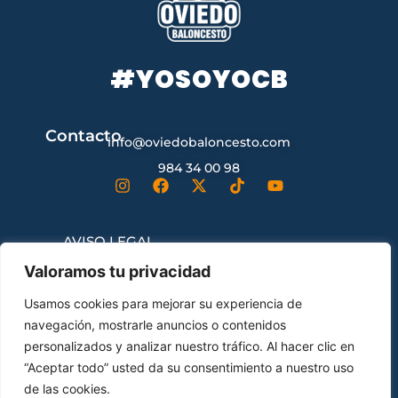
#YOSOYOCB
Contacto
info@oviedobaloncesto.com
984 34 00 98
AVISO LEGAL
Valoramos tu privacidad
CONDICIONES GENERALES DE
Usamos cookies para mejorar su experiencia de
CONTRATACIÓN
navegación, mostrarle anuncios o contenidos
personalizados y analizar nuestro tráfico. Al hacer clic en
“Aceptar todo” usted da su consentimiento a nuestro uso
ENVÍOS Y DEVOLUCIONES
de las cookies.