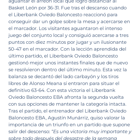
aguantar el arreón local que logró distanciar al
Basket León por 36-31. Fue tras el descanso cuando
el Liberbank Oviedo Baloncesto reaccionó para
conseguir dar un golpe sobre la mesa y acercarse en
el marcador. Los visitantes aguantaron el intenso
juego del conjunto local y consiguió acercarse a tres
puntos con diez minutos por jugar y un ilusionante
50-47 en el marcador. Con la lección aprendida del
último partido, el Liberbank Oviedo Baloncesto
gestionó mejor unos instantes finales que de nuevo
se resolvieron dentro del último minuto. Esta vez la
balanza se decantó del lado carbayón y los tiros
libres de Alonso Meana sí entraron para situar el
definitivo 63-64. Con esta victoria el Liberbank
Oviedo Baloncesto EBA afronta la segunda vuelta
con sus opciones de mantener la categoría intacta.
Tras el partido, el entrenador del Liberbank Oviedo
Baloncesto EBA, Agustín Munárriz, quiso valorar la
importancia de un triunfo en un partido que supone
salir del descenso:
“Es una victoria muy importante y
sobre todo después del desastre de la semana