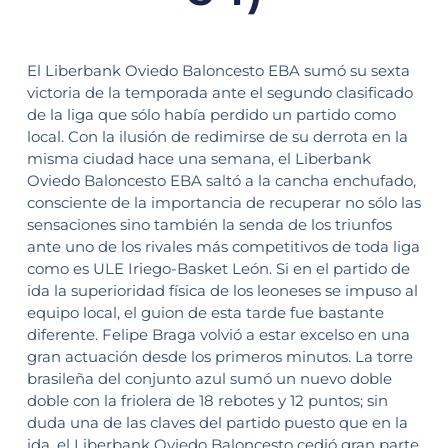
El Liberbank Oviedo Baloncesto EBA sumó su sexta
victoria de la temporada ante el segundo clasificado
de la liga que sólo había perdido un partido como
local. Con la ilusión de redimirse de su derrota en la
misma ciudad hace una semana, el Liberbank
Oviedo Baloncesto EBA saltó a la cancha enchufado,
consciente de la importancia de recuperar no sólo las
sensaciones sino también la senda de los triunfos
ante uno de los rivales más competitivos de toda liga
como es ULE Iriego-Basket León. Si en el partido de
ida la superioridad física de los leoneses se impuso al
equipo local, el guion de esta tarde fue bastante
diferente. Felipe Braga volvió a estar excelso en una
gran actuación desde los primeros minutos. La torre
brasileña del conjunto azul sumó un nuevo doble
doble con la friolera de 18 rebotes y 12 puntos; sin
duda una de las claves del partido puesto que en la
ida, el Liberbank Oviedo Baloncesto cedió gran parte