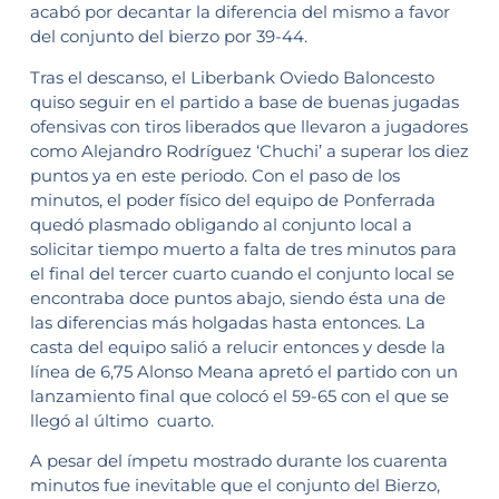
acabó por decantar la diferencia del mismo a favor
del conjunto del bierzo por 39-44.
Tras el descanso, el Liberbank Oviedo Baloncesto
quiso seguir en el partido a base de buenas jugadas
ofensivas con tiros liberados que llevaron a jugadores
como Alejandro Rodríguez ‘Chuchi’ a superar los diez
puntos ya en este periodo. Con el paso de los
minutos, el poder físico del equipo de Ponferrada
quedó plasmado obligando al conjunto local a
solicitar tiempo muerto a falta de tres minutos para
el final del tercer cuarto cuando el conjunto local se
encontraba doce puntos abajo, siendo ésta una de
las diferencias más holgadas hasta entonces. La
casta del equipo salió a relucir entonces y desde la
línea de 6,75 Alonso Meana apretó el partido con un
lanzamiento final que colocó el 59-65 con el que se
llegó al último cuarto.
A pesar del ímpetu mostrado durante los cuarenta
minutos fue inevitable que el conjunto del Bierzo,