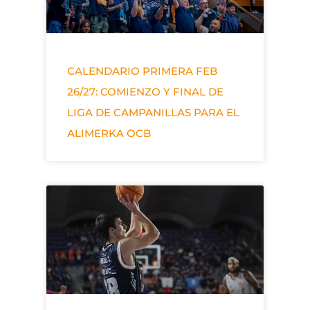
CALENDARIO PRIMERA FEB
26/27: COMIENZO Y FINAL DE
LIGA DE CAMPANILLAS PARA EL
ALIMERKA OCB