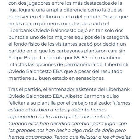
con dos jugadores entre los más destacados de la
liga, lograra una amplia diferencia como la que se
pudo ver en el último cuarto del partido. Pese a que
en los cuatro primeros minutos de cuarto el
Liberbank Oviedo Baloncesto dejó en tan solo dos
puntos a uno de los mejores equipos de la categoría,
el fondo físico de los visitantes acabó por decidir un
partido en el que los carbayones plantaron cara sin
Felipe Braga. La derrota por 68-87 aún mantiene
intactas las opciones de permanencia del Liberbank
Oviedo Baloncesto EBA que a pesar del resultado
mantiene su buen estado en sensaciones.
Tras el partido, el entrenador asistente del Liberbank
Oviedo Baloncesto EBA, Alberto Carmona quiso
felicitar a su plantilla por el trabajo realizado:
“Hemos
estado atrás bien a ratos y delante hemos
aguantado con los tiros que hemos anotado.
Cuando ellos han decidido cambiar para jugar con
los grandes nos han hecho algo más de daño pero
hemos aguantado. Tengo que felicitar a los chavales