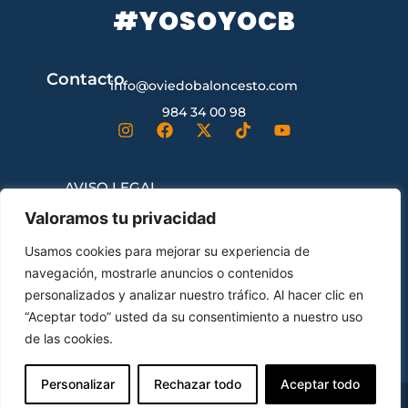
#YOSOYOCB
Contacto
info@oviedobaloncesto.com
984 34 00 98
AVISO LEGAL
Valoramos tu privacidad
CONDICIONES GENERALES DE
Usamos cookies para mejorar su experiencia de
CONTRATACIÓN
navegación, mostrarle anuncios o contenidos
personalizados y analizar nuestro tráfico. Al hacer clic en
“Aceptar todo” usted da su consentimiento a nuestro uso
ENVÍOS Y DEVOLUCIONES
de las cookies.
Personalizar
Rechazar todo
Aceptar todo
© Oviedo Club Baloncesto All Rights Reserved.