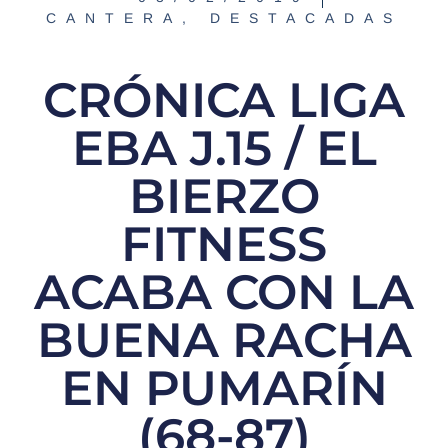
CANTERA
,
DESTACADAS
CRÓNICA LIGA
EBA J.15 / EL
BIERZO
FITNESS
ACABA CON LA
BUENA RACHA
EN PUMARÍN
(68-87)