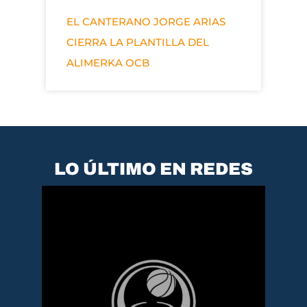
EL CANTERANO JORGE ARIAS
CIERRA LA PLANTILLA DEL
ALIMERKA OCB
LO ÚLTIMO EN REDES